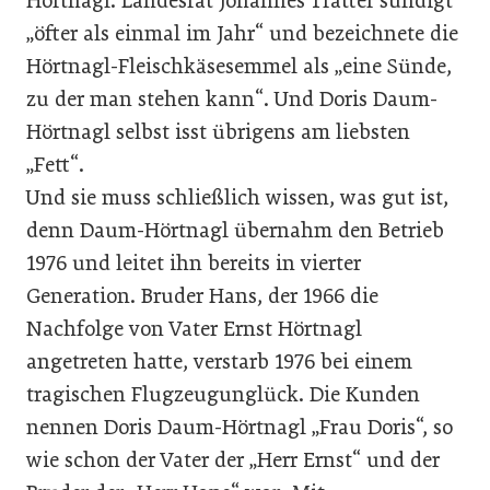
Hörtnagl. Landesrat Johannes Tratter sündigt
„öfter als einmal im Jahr“ und bezeichnete die
Hörtnagl-Fleischkäsesemmel als „eine Sünde,
zu der man stehen kann“. Und Doris Daum-
Hörtnagl selbst isst übrigens am liebsten
„Fett“.
Und sie muss schließlich wissen, was gut ist,
denn Daum-Hörtnagl übernahm den Betrieb
1976 und leitet ihn bereits in vierter
Generation. Bruder Hans, der 1966 die
Nachfolge von Vater Ernst Hörtnagl
angetreten hatte, verstarb 1976 bei einem
tragischen Flugzeugunglück. Die Kunden
nennen Doris Daum-Hörtnagl „Frau Doris“, so
wie schon der Vater der „Herr Ernst“ und der