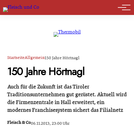
Marktführer
Startseite
Allgemein
150 Jahre Hörtnagl
150 Jahre Hörtnagl
Auch für die Zukunft ist das Tiroler
Traditionsunter­nehmen gut gerüstet. Aktuell wird
die Firmenzentrale in Hall erweitert, ein
modernes Franchisesystem sichert das Filialnetz
Fleisch & Co
06.11.2013, 23:00 Uhr