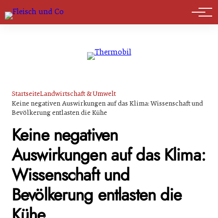
Marktführer
Startseite
Landwirtschaft & Umwelt
Keine negativen Auswirkungen auf das Klima: Wissenschaft und
Bevölkerung entlasten die Kühe
Keine negativen
Auswirkungen auf das Klima:
Wissenschaft und
Bevölkerung entlasten die
Kühe