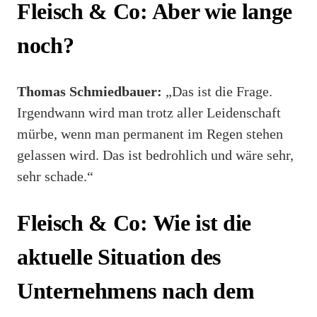
Fleisch & Co: Aber wie lange
noch?
Thomas Schmiedbauer:
„Das ist die Frage.
Irgendwann wird man trotz aller Leidenschaft
mürbe, wenn man permanent im Regen stehen
gelassen wird. Das ist bedrohlich und wäre sehr,
sehr schade.“
Fleisch & Co: Wie ist die
aktuelle Situation des
Unternehmens nach dem