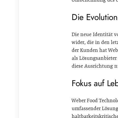
Die Evolutio
Die neue Identität 
wider, die in den le
der Kunden hat Webe
als Lösungsanbieter
diese Ausrichtung n
Fokus auf Le
Weber Food Technolo
umfassender Lösunge
haltbarkeitskritische