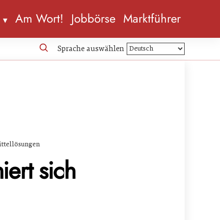
n
Am Wort!
Jobbörse
Marktführer
Sprache auswählen
ittellösungen
ert sich