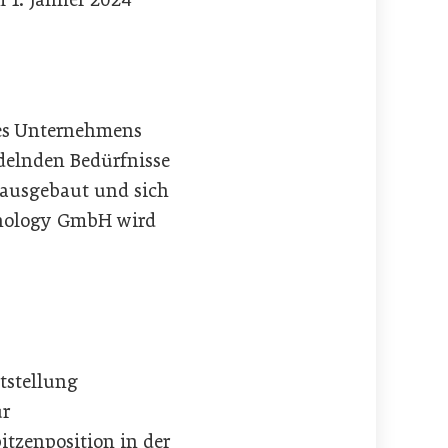
des Unternehmens
ndelnden Bedürfnisse
 ausgebaut und sich
hnology GmbH wird
tstellung
ür
pitzenposition in der