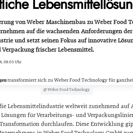
tliche Lebensmittellösu
erung von Weber Maschinenbau zu Weber Food T
ternehmen auf die wachsenden Anforderungen der
strie und setzt seinen Fokus auf innovative Lösun
 Verpackung frischer Lebensmittel.
4, 08:05 Uhr
@ Weber Food Technology
er die Lebensmittelindustrie weltweit zunehmend auf
e Lösungen für Verarbeitungs- und Verpackungslinie
ransformation durchlaufen. Diese Entwicklung gipf
nternehmens in Weber Food Technology GmbH zum 