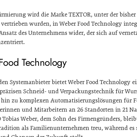
mierung wird die Marke TEXTOR, unter der bisher 
ertrieben wurden, in Weber Food Technology integri
Ansatz des Unternehmens wider, der sich auf verne
entriert.
Food Technology
den Systemanbieter bietet Weber Food Technology ein
präzisen Schneid- und Verpackungstechnik für Wurst
 hin zu komplexen Automatisierungslösungen für Fe
terinnen und Mitarbeitern an 26 Standorten in 21 N
 Tobias Weber, dem Sohn des Firmengründers, bleib
radition als Familienunternehmen treu, während es s