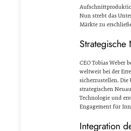
Aufschnittproduktion
Nun strebt das Unte
Märkte zu erschließ
Strategische
CEO Tobias Weber be
weltweit bei der Er
sicherzustellen. Di
strategischen Neuau
Technologie und ers
Engagement für Inno
Integration 