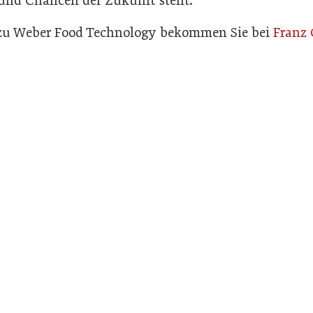
nd Chancen der Zukunft stellt.
 zu Weber Food Technology bekommen Sie bei
Franz 