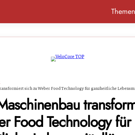
Theme
k
ansformiert sich zu Weber Food Technology für ganzheitliche Lebensm
aschinenbau transformi
r Food Technology für