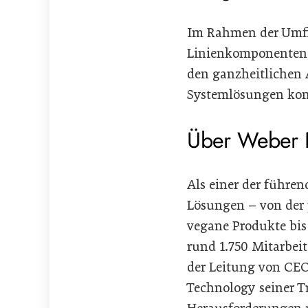
Im Rahmen der Umfir
Linienkomponenten v
den ganzheitlichen 
Systemlösungen konz
Über Weber 
Als einer der führen
Lösungen – von der 
vegane Produkte bis
rund 1.750 Mitarbei
der Leitung von CEO
Technology seiner T