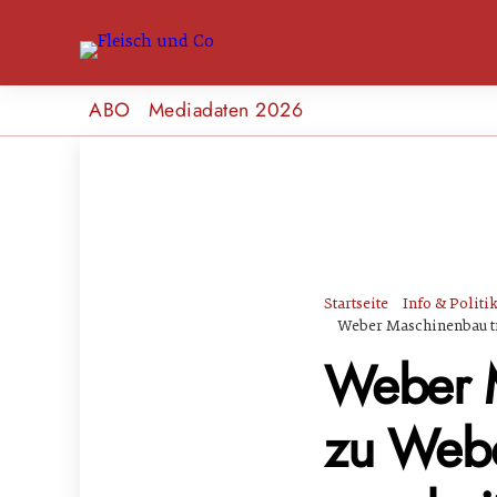
ABO
Mediadaten 2026
Startseite
Info & Politi
Weber Maschinenbau tr
Weber M
zu Webe