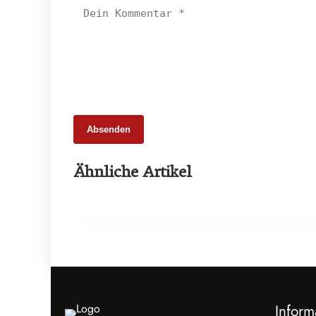
Absenden
20. Februar 2026
Ähnliche Artikel
Weniger Tiere, mehr Schlachtungen:
Fleischmarkt 2025
INFO & POLITIK
Inform