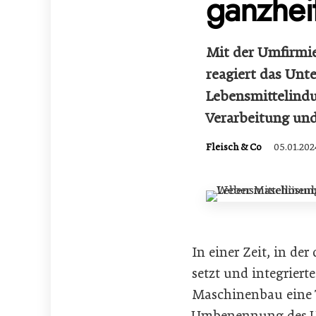
ganzhei
Mit der Umfirmi
reagiert das Un
Lebensmittelindu
Verarbeitung und
Fleisch & Co
05.01.202
In einer Zeit, in d
setzt und integriert
Maschinenbau eine T
Umbenennung des U