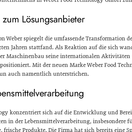
n zum Lösungsanbieter
von Weber spiegelt die umfassende Transformation 
tzten Jahren stattfand. Als Reaktion auf die sich wa
r Maschinenbau seine internationalen Aktivitäten
 positioniert. Mit der neuen Marke Weber Food Tec
un auch namentlich unterstrichen.
bensmittelverarbeitung
gy konzentriert sich auf die Entwicklung und Berei
n in der Lebensmittelverarbeitung, insbesondere f
, frische Produkte. Die Firma hat sich bereits eine S