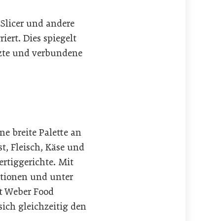
Slicer und andere
ert. Dies spiegelt
tzte und verbundene
e breite Palette an
, Fleisch, Käse und
rtiggerichte. Mit
ationen und unter
t Weber Food
ich gleichzeitig den