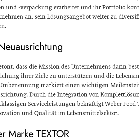
 und -verpackung erarbeitet und ihr Portfolio konti
rnehmen an, sein Lösungsangebot weiter zu diversif
en.
 Neuausrichtung
tont, dass die Mission des Unternehmens darin bes
reichung ihrer Ziele zu unterstützen und die Lebens
e Umbenennung markiert einen wichtigen Meilenstein
srichtung. Durch die Integration von Komplettlösu
tklassigen Serviceleistungen bekräftigt Weber Food
vation und Qualität im Lebensmittelsektor.
der Marke TEXTOR