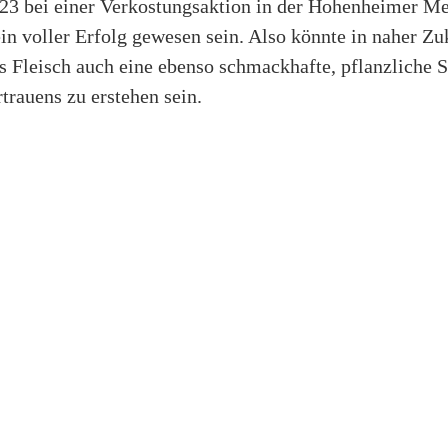
23 bei einer Verkostungsaktion in der Hohenheimer M
 ein voller Erfolg gewesen sein. Also könnte in naher Z
s Fleisch auch eine ebenso schmackhafte, pflanzliche 
trauens zu erstehen sein.