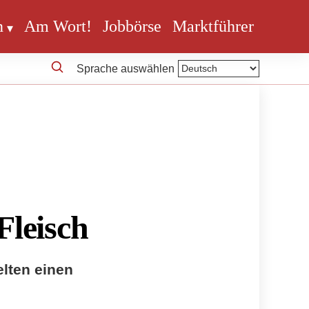
n
Am Wort!
Jobbörse
Marktführer
Sprache auswählen
Fleisch
elten einen