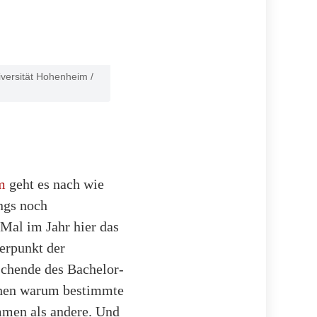
iversität Hohenheim /
m
geht es nach wie
ings noch
Mal im Jahr hier das
erpunkt der
schende des Bachelor-
chen warum bestimmte
mmen als andere. Und