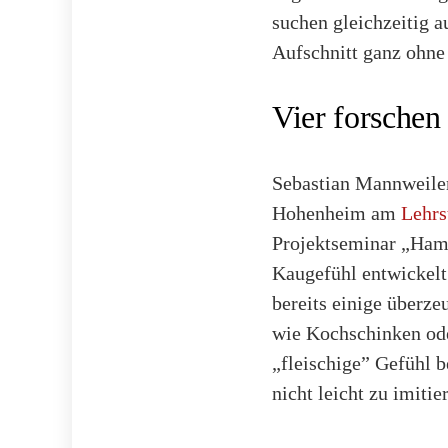
suchen gleichzeitig 
Aufschnitt ganz ohne 
Vier forschen
Sebastian Mannweile
Hohenheim am
Lehrs
Projektseminar „Ham
Kaugefühl entwickelt.
bereits einige überze
wie Kochschinken ode
„fleischige” Gefühl 
nicht leicht zu imitie