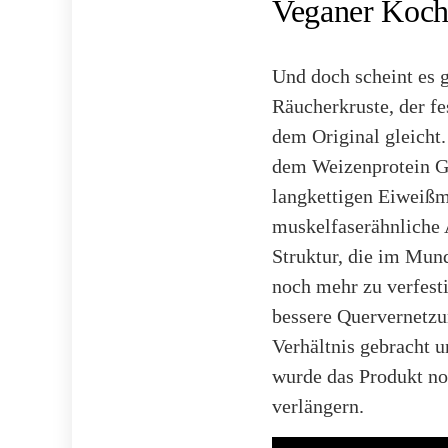
Veganer Kochs
Und doch scheint es 
Räucherkruste, der fe
dem Original gleicht
dem Weizenprotein Gl
langkettigen Eiweißm
muskelfaserähnliche A
Struktur, die im Mun
noch mehr zu verfest
bessere Quervernetzu
Verhältnis gebracht u
wurde das Produkt no
verlängern.