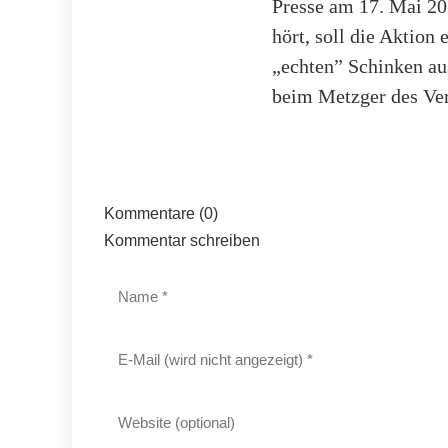
Presse am 17. Mai 20
hört, soll die Aktion
„echten” Schinken au
beim Metzger des Ver
Kommentare (0)
Kommentar schreiben