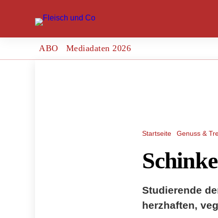
ABO
Mediadaten 2026
Startseite
Genuss & Tr
Schinke
Studierende de
herzhaften, ve