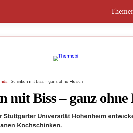
Theme
ends
Schinken mit Biss – ganz ohne Fleisch
n mit Biss – ganz ohne 
r Stuttgarter Universität Hohenheim entwick
ganen Kochschinken.