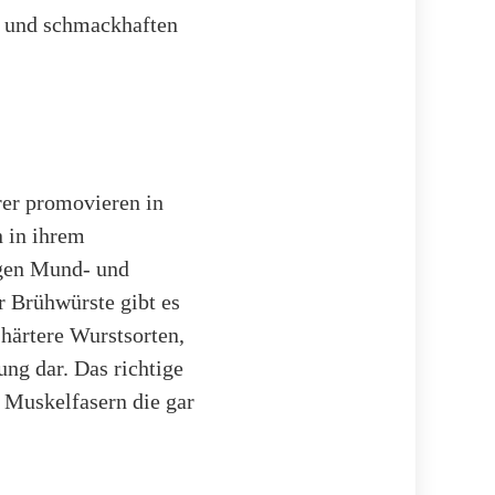
g und schmackhaften
er promovieren in
 in ihrem
igen Mund- und
r Brühwürste gibt es
 härtere Wurstsorten,
ng dar. Das richtige
 Muskelfasern die gar