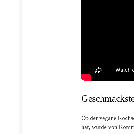
Geschmackste
Ob der vegane Kochsc
hat, wurde von Kommi