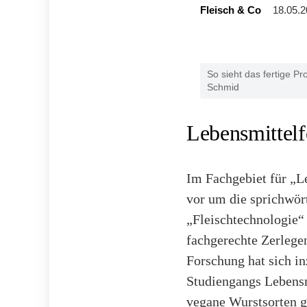
Fleisch & Co
18.05.2
So sieht das fertige Pr
Schmid
Lebensmittelf
Im Fachgebiet für „L
vor um die sprichwört
„Fleischtechnologie“
fachgerechte Zerlege
Forschung hat sich i
Studiengangs Lebens
vegane Wurstsorten g