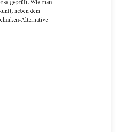
ensa geprüft. Wie man
ukunft, neben dem
Schinken-Alternative