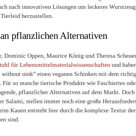
auch nach innovativen Lösungen um leckeres Wurstzeu
Tierleid herzustellen.
 an pflanzlichen Alternativen
r, Dominic Oppen, Maurice König und Theresa Scheuer
tuhl für Lebensmittelmaterialwissenschaften
und haben
 without oink” einen veganen Schinken mit dem richt
 Für so manche tierische Produkte wie Faschiertes ode
ugende, pflanzlicher Alternativen auf dem Markt. Doch
r Salami, stellen immer noch eine große Herausforderu
beim Kauen entsteht hier durch die komplexe Textur der
ren sind.