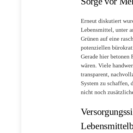
Sorge vor Me
Erneut diskutiert wu
Lebensmittel, unter
Grünen auf eine ras
potenziellen bürokra
Gerade hier betonen F
wären. Viele handwer
transparent, nachvoll
System zu schaffen, d
nicht noch zusätzlich
Versorgungssi
Lebensmittelb