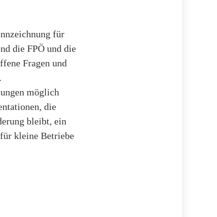
ennzeichnung für
nd die FPÖ und die
ffene Fragen und
.
ösungen möglich
ntationen, die
erung bleibt, ein
für kleine Betriebe