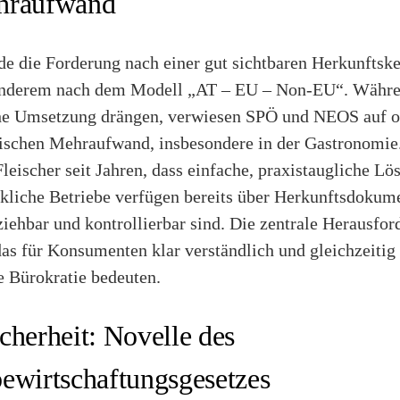
hraufwand
rde die Forderung nach einer gut sichtbaren Herkunftsk
 anderem nach dem Modell „AT – EU – Non-EU“. Währe
che Umsetzung drängen, verwiesen SPÖ und NEOS auf o
tischen Mehraufwand, insbesondere in der Gastronomie
leischer seit Jahren, dass einfache, praxistaugliche L
kliche Betriebe verfügen bereits über Herkunftsdokume
ziehbar und kontrollierbar sind. Die zentrale Herausford
as für Konsumenten klar verständlich und gleichzeitig 
e Bürokratie bedeuten.
cherheit: Novelle des
ewirtschaftungsgesetzes