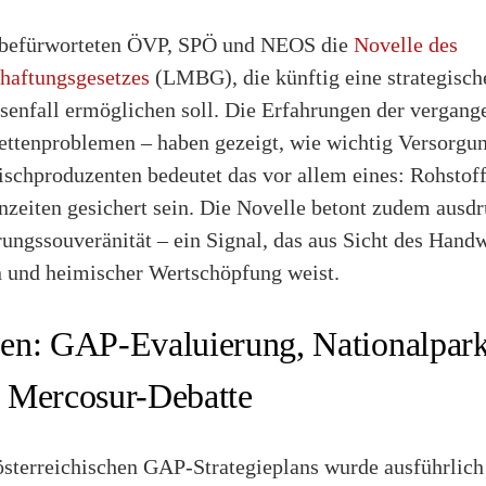
t befürworteten ÖVP, SPÖ und NEOS die
Novelle des
haftungsgesetzes
(LMBG), die künftig eine strategisch
senfall ermöglichen soll. Die Erfahrungen der vergang
ttenproblemen – haben gezeigt, wie wichtig Versorgung
ischproduzenten bedeutet das vor allem eines: Rohstoff
zeiten gesichert sein. Die Novelle betont zudem ausdr
ungssouveränität – ein Signal, das aus Sicht des Handw
n und heimischer Wertschöpfung weist.
en: GAP-Evaluierung, Nationalpar
 Mercosur-Debatte
österreichischen GAP-Strategieplans wurde ausführlich