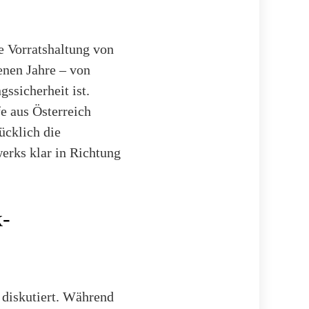
e Vorratshaltung von
enen Jahre – von
ssicherheit ist.
e aus Österreich
ücklich die
erks klar in Richtung
k-
 diskutiert. Während