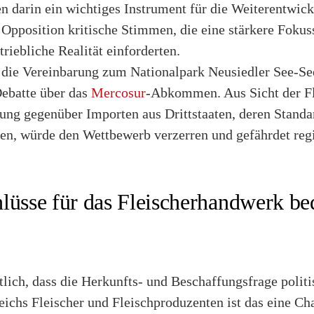
n darin ein wichtiges Instrument für die Weiterentwick
Opposition kritische Stimmen, die eine stärkere Fokus
riebliche Realität einforderten.
die Vereinbarung zum Nationalpark Neusiedler See-Se
Debatte über das
Mercosur
-Abkommen. Aus Sicht der Fl
nung gegenüber Importen aus Drittstaaten, deren Standa
hen, würde den Wettbewerb verzerren und gefährdet reg
lüsse für das Fleischerhandwerk be
tlich, dass die Herkunfts- und Beschaffungsfrage politi
ichs Fleischer und Fleischproduzenten ist das eine Ch