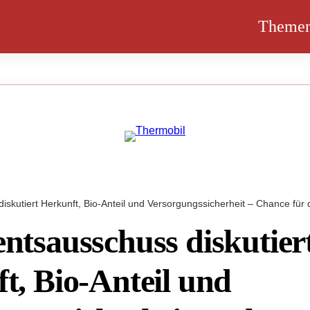
Theme
skutiert Herkunft, Bio-Anteil und Versorgungssicherheit – Chance für 
ntsausschuss diskutier
t, Bio-Anteil und