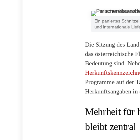
Ein paniertes Schnitze
und internationale Lie
Die Sitzung des Land
das österreichische 
Bedeutung sind. Nebe
Herkunftskennzeichn
Programme auf der Ta
Herkunftsangaben in d
Mehrheit für 
bleibt zentral