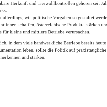
ehbare Herkunft und Tierwohlkontrollen gehören seit J
rks.
t allerdings, wie politische Vorgaben so gestaltet werd
t:innen schaffen, österreichische Produkte stärken und
e für kleine und mittlere Betriebe verursachen.
ich, in dem viele handwerkliche Betriebe bereits heut
mentation leben, sollte die Politik auf praxistaugliche
nerkennen und stärken.