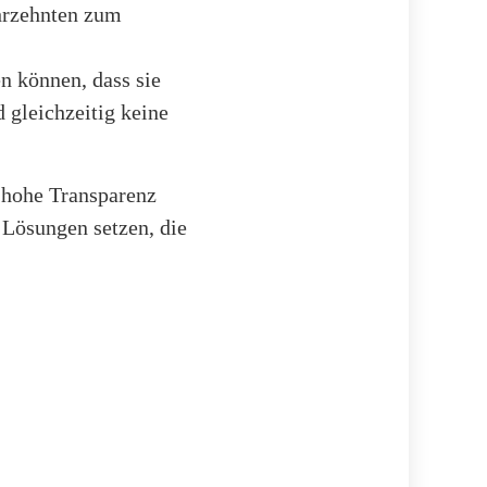
ahrzehnten zum
en können, dass sie
 gleichzeitig keine
e hohe Transparenz
 Lösungen setzen, die