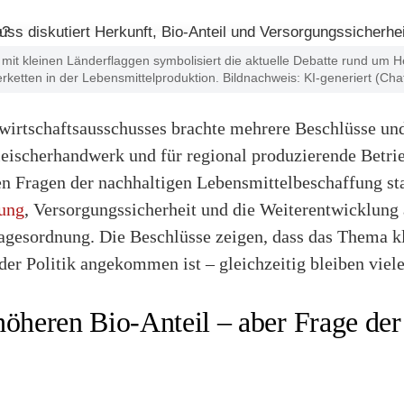
l mit kleinen Länderflaggen symbolisiert die aktuelle Debatte rund um
ferketten in der Lebensmittelproduktion. Bildnachweis: KI-generiert (C
wirtschaftsausschusses brachte mehrere Beschlüsse und
Fleischerhandwerk und für regional produzierende Betri
n Fragen der nachhaltigen Lebensmittelbeschaffung st
ung
, Versorgungssicherheit und die Weiterentwicklung 
gesordnung. Die Beschlüsse zeigen, dass das Thema k
er Politik angekommen ist – gleichzeitig bleiben viele
höheren Bio-Anteil – aber Frage d