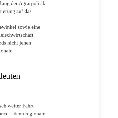
lung der Agrarpolitik
sierung auf das
ewinkel sowie eine
eischwirtschaft
rds nicht jenen
ionale
deuten
sch weiter Fahrt
ance – denn regionale