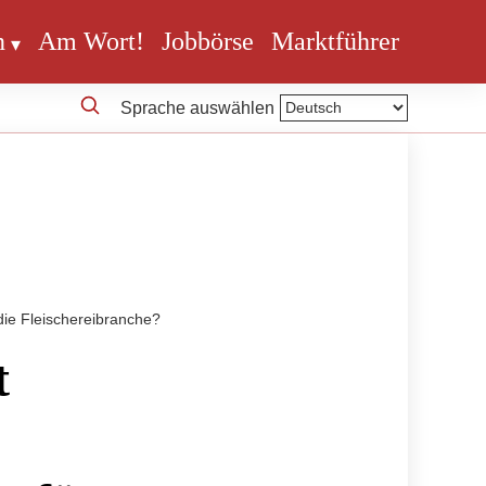
n
Am Wort!
Jobbörse
Marktführer
Sprache auswählen
die Fleischereibranche?
t