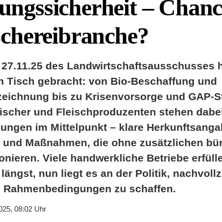
ungssicherheit – Chanc
ischereibranche?
 27.11.25 des Landwirtschaftsausschusses h
 Tisch gebracht: von Bio-Beschaffung und
eichnung bis zu Krisenvorsorge und GAP-St
eischer und Fleischproduzenten stehen dabei
sungen im Mittelpunkt – klare Herkunftsanga
 und Maßnahmen, die ohne zusätzlichen bür
nieren. Viele handwerkliche Betriebe erfüll
ängst, nun liegt es an der Politik, nachvoll
e Rahmenbedingungen zu schaffen.
025, 08:02 Uhr