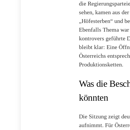
die Regierungsparteie
sehen, kamen aus der 
„Höfesterben“ und bet
Ebenfalls Thema war 
kontrovers geführte 
bleibt klar: Eine Öff
Österreichs entsprec
Produktionsketten.
Was die Besch
könnten
Die Sitzung zeigt deu
aufnimmt. Für Österre