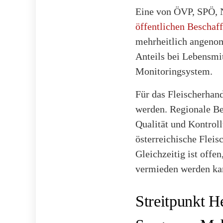
Eine von ÖVP, SPÖ, N
öffentlichen Beschaf
mehrheitlich angenom
Anteils bei Lebensmi
Monitoringsystem.
Für das Fleischerhan
werden. Regionale Bes
Qualität und Kontroll
österreichische Fleis
Gleichzeitig ist offe
vermieden werden ka
Streitpunkt H