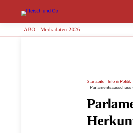
ABO
Mediadaten 2026
Startseite
Info & Politik
Parlamentsausschuss di
Parlame
Herkunf