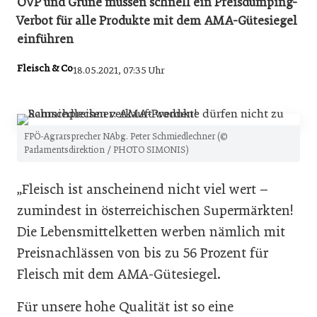
ÖVP und Grüne müssen schnell ein Preisdumping-
Verbot für alle Produkte mit dem AMA-Gütesiegel
einführen
Fleisch & Co
18.05.2021, 07:35 Uhr
FPÖ-Agrarsprecher NAbg. Peter Schmiedlechner (©
Parlamentsdirektion / PHOTO SIMONIS)
„Fleisch ist anscheinend nicht viel wert –
zumindest in österreichischen Supermärkten!
Die Lebensmittelketten werben nämlich mit
Preisnachlässen von bis zu 56 Prozent für
Fleisch mit dem AMA-Gütesiegel.
Für unsere hohe Qualität ist so eine