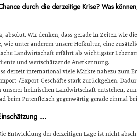
Chance durch die derzeitige Krise? Was können/
a, absolut. Wir denken, dass gerade in Zeiten wie die
 wie unter anderem unsere Hofkultur, eine zusätzl
sche Landwirtschaft erfährt als wichtigster Lebens
rdiente und wertschätzende Anerkennung.
ss derzeit international viele Märkte nahezu zum 
Import-/Export-Geschäfte stark zurückgehen. Dadur
 unserer heimischen Landwirtschaft entstehen, zum B
ad beim Putenfleisch gegenwärtig gerade einmal bei
 Einschätzung …
ie Entwicklung der derzeitigen Lage ist nicht abschä