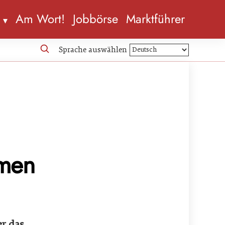
n
Am Wort!
Jobbörse
Marktführer
Sprache auswählen
hmen
er das