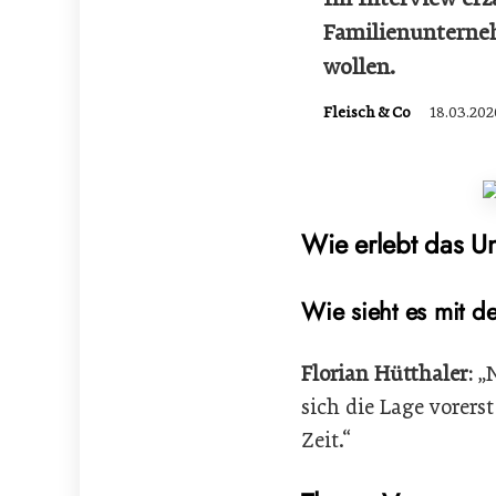
Familienunterne
wollen.
Fleisch & Co
18.03.202
Wie erlebt das Un
Wie sieht es mit d
Florian Hütthaler:
„N
sich die Lage vorers
Zeit.“