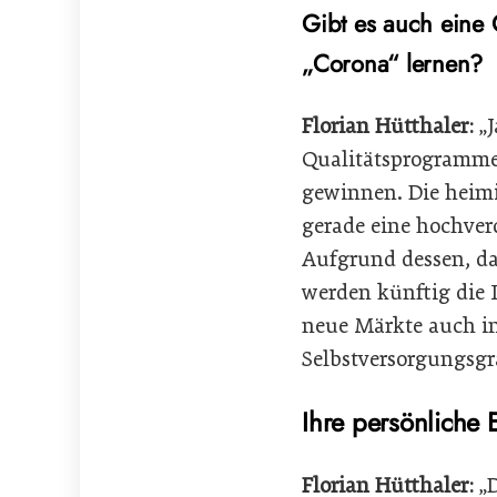
Gibt es auch eine 
„Corona“ lernen?
Florian Hütthaler:
„J
Qualitätsprogramme,
gewinnen. Die heimi
gerade eine hochve
Aufgrund dessen, da
werden künftig die 
neue Märkte auch in
Selbstversorgungsgr
Ihre persönliche
Florian Hütthaler:
„D