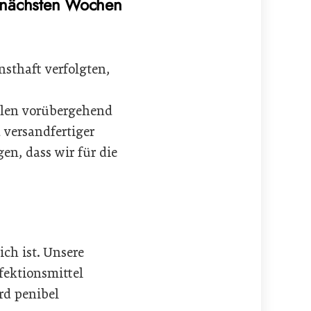
e nächsten Wochen
nsthaft verfolgten,
hlen vorübergehend
 versandfertiger
en, dass wir für die
ch ist. Unsere
fektionsmittel
rd penibel