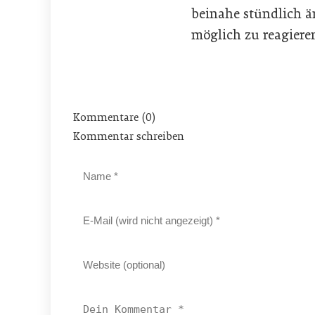
beinahe stündlich än
möglich zu reagieren
Kommentare (0)
Kommentar schreiben