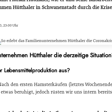
hmen Hütthaler in Schwanenstadt durch die Kris
0, 23:00 Uhr
ternehmen Hütthaler die derzeitige Situation
er Lebensmittelproduktion aus?
ach den ersten Hamsterkäufen (letztes Wochenende,
t etwas beruhigt, jedoch rüsten wir uns intern berei