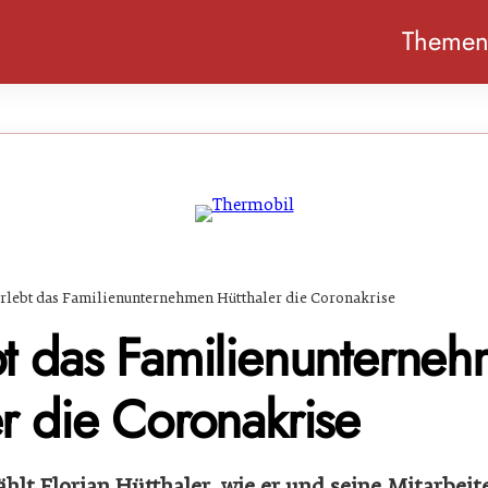
Theme
erlebt das Familienunternehmen Hütthaler die Coronakrise
bt das Familienunterne
r die Coronakrise
hlt Florian Hütthaler, wie er und seine Mitarbeit