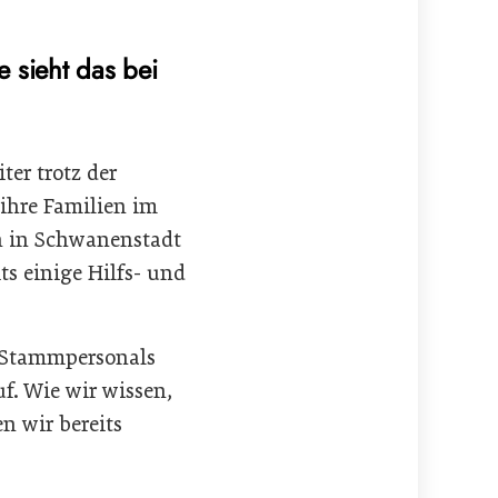
 sieht das bei
ter trotz der
 ihre Familien im
n in Schwanenstadt
s einige Hilfs- und
n Stammpersonals
f. Wie wir wissen,
n wir bereits