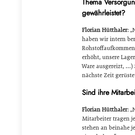
Thema Versorgung
gewährleistet?
Florian Hütthaler:
„N
haben wir intern be
Rohstoffaufkommen 
erhöht, unsere Lage
Ware ausgereizt, …)
nächste Zeit gerüstet
Sind ihre Mitarbe
Florian Hütthaler:
„N
Mitarbeiter tragen 
stehen an beinahe j