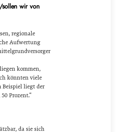
sollen wir von
sen, regionale
iche Aufwertung
mittelgrundversorger
Erliegen kommen,
ch könnten viele
eispiel liegt der
 50 Prozent.“
tzbar, da sie sich