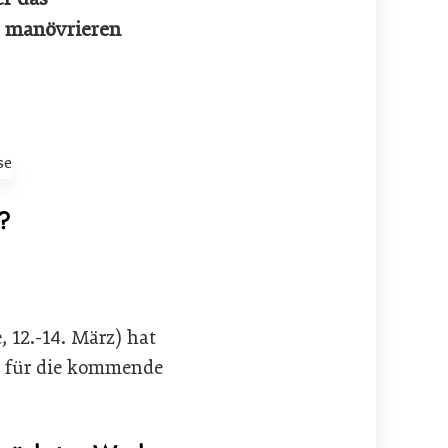
e manövrieren
?
 12.-14. März) hat
ts für die kommende