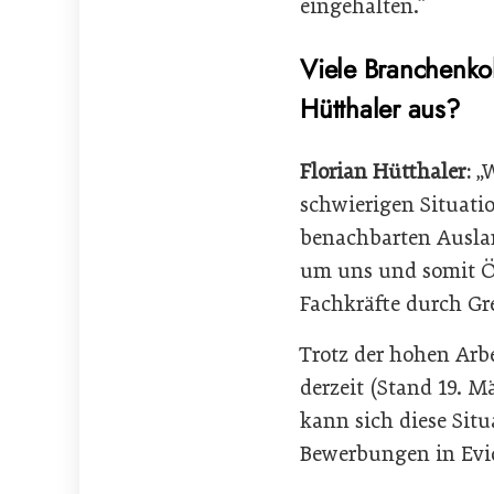
eingehalten.“
Viele Branchenko
Hütthaler aus?
Florian Hütthaler:
„W
schwierigen Situati
benachbarten Auslan
um uns und somit Ös
Fachkräfte durch G
Trotz der hohen Ar
derzeit (Stand 19. M
kann sich diese Situ
Bewerbungen in Evi