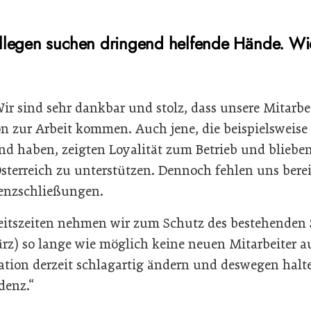
llegen suchen dringend helfende Hände. Wie
ir sind sehr dankbar und stolz, dass unsere Mitarbei
on zur Arbeit kommen. Auch jene, die beispielsweise
d haben, zeigten Loyalität zum Betrieb und bliebe
terreich zu unterstützen. Dennoch fehlen uns bereit
renzschließungen.
beitszeiten nehmen wir zum Schutz des bestehende
ärz) so lange wie möglich keine neuen Mitarbeiter au
ation derzeit schlagartig ändern und deswegen halte
denz.“