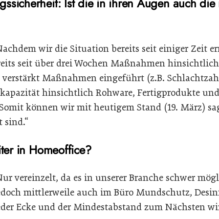
ssicherheit: Ist die in ihren Augen auch di
achdem wir die Situation bereits seit einiger Zeit er
reits seit über drei Wochen Maßnahmen hinsichtlich
verstärkt Maßnahmen eingeführt (z.B. Schlachtza
rkapazität hinsichtlich Rohware, Fertigprodukte und
 Somit können wir mit heutigem Stand (19. März) sag
 sind.“
iter in Homeoffice?
ur vereinzelt, da es in unserer Branche schwer mögli
jedoch mittlerweile auch im Büro Mundschutz, Desin
eder Ecke und der Mindestabstand zum Nächsten wi