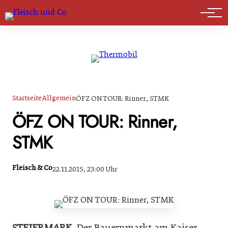
Marktführer
Startseite
Allgemein
ÖFZ ON TOUR: Rinner, STMK
ÖFZ ON TOUR: Rinner,
STMK
Fleisch & Co
22.11.2015, 23:00 Uhr
STEIERMARK
. Der Bauernmarkt am Kaiser