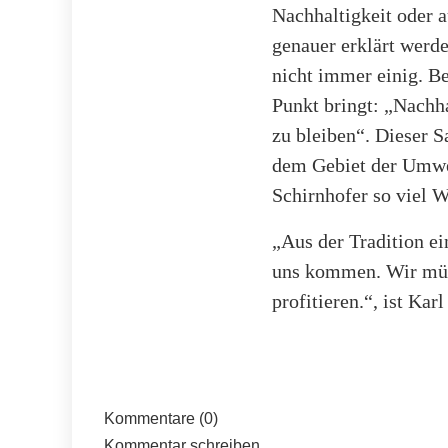
Nachhaltigkeit oder 
genauer erklärt werde
nicht immer einig. Be
Punkt bringt: „Nachha
zu bleiben“. Dieser 
dem Gebiet der Umwel
Schirnhofer so viel W
„Aus der Tradition ei
uns kommen. Wir müs
profitieren.“, ist Ka
Kommentare (0)
Kommentar schreiben