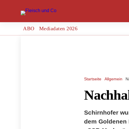
ABO
Mediadaten 2026
Startseite
Allgemein
N
Nachhal
Schirnhofer wu
dem Goldenen M