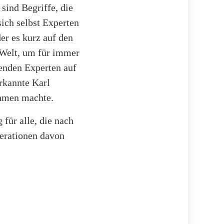
ind Begriffe, die
sich selbst Experten
er es kurz auf den
r Welt, um für immer
enden Experten auf
rkannte Karl
ehmen machte.
für alle, die nach
erationen davon