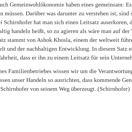
auch Gemeinwohlökonomie haben eines gemeinsam: Es s
n müssen. Darüber was darunter zu verstehen ist, sind 
i Schirnhofer hat man sich einen Leitsatz auserkoren, d
ltig handeln heißt, so zu agieren als wäre man auf de
Satz stammt von Ashok Khosla, einem der weltweit führ
t und der nachhaltigen Entwicklung. In diesem Satz e
ahrheit, dass er ihn zu einem Leitsatz für sein Untern
nes Familienbetriebes wissen wir um die Verantwortung 
sen unser Handeln so ausrichten, dass kommende Gen
rl Schirnhofer von seinem Weg überzeugt. (Schirnhofer)