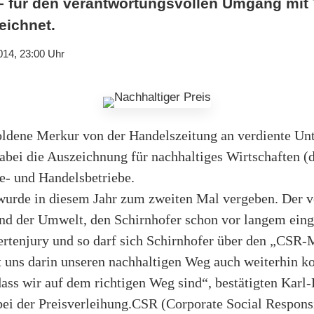
 für den verantwortungsvollen Umgang mit 
eichnet.
014, 23:00 Uhr
oldene Merkur von der Handelszeitung an verdiente Un
dabei die Auszeichnung für nachhaltiges Wirtschaften 
e- und Handelsbetriebe.
urde in diesem Jahr zum zweiten Mal vergeben. Der v
d der Umwelt, den Schirnhofer schon vor langem eing
ertenjury und so darf sich Schirnhofer über den „CSR-
kt uns darin unseren nachhaltigen Weg auch weiterhin k
dass wir auf dem richtigen Weg sind“, bestätigten Karl
ei der Preisverleihung.CSR (Corporate Social Responsi