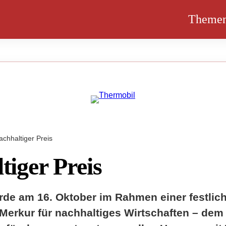
Theme
achhaltiger Preis
tiger Preis
rde am 16. Oktober im Rahmen einer festlic
erkur für nachhaltiges Wirtschaften – de