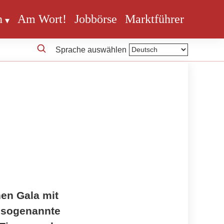
n
Am Wort!
Jobbörse
Marktführer
Sprache auswählen
hen Gala mit
m sogenannte