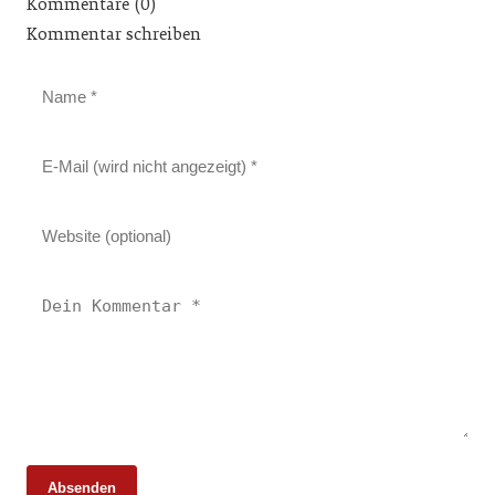
Kommentare (0)
Kommentar schreiben
Absenden