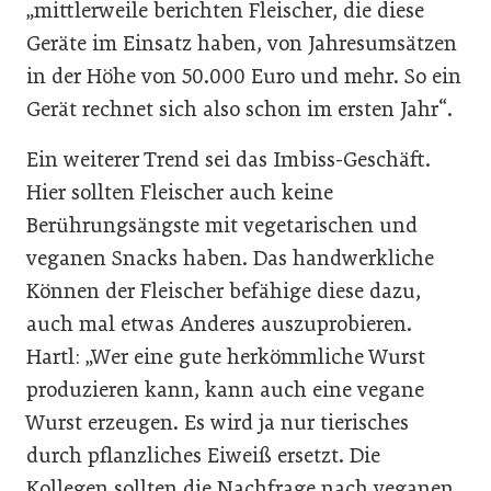
„mittlerweile berichten Fleischer, die diese
Geräte im Einsatz haben, von Jahresumsätzen
in der Höhe von 50.000 Euro und mehr. So ein
Gerät rechnet sich also schon im ersten Jahr“.
Ein weiterer Trend sei das Imbiss-Geschäft.
Hier sollten Fleischer auch keine
Berührungsängste mit vegetarischen und
veganen Snacks haben. Das handwerkliche
Können der Fleischer befähige diese dazu,
auch mal etwas Anderes auszuprobieren.
Hartl: „Wer eine gute herkömmliche Wurst
produzieren kann, kann auch eine vegane
Wurst erzeugen. Es wird ja nur tierisches
durch pflanzliches Eiweiß ersetzt. Die
Kollegen sollten die Nachfrage nach veganen