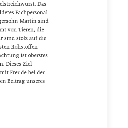
elstreichwurst. Das
ldetes Fachpersonal
gersohn Martin sind
mmt von Tieren, die
 sind stolz auf die
sten Rohstoffen
chtung ist oberstes
. Dieses Ziel
mit Freude bei der
ßen Beitrag unseres