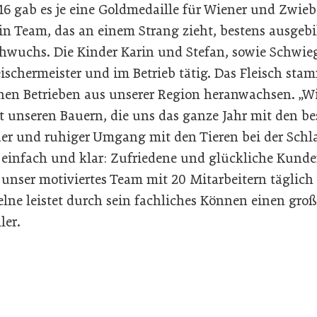
16 gab es je eine Goldmedaille für Wiener und Zwieb
in Team, das an einem Strang zieht, bestens ausgebi
hwuchs. Die Kinder Karin und Stefan, sowie Schwie
leischermeister und im Betrieb tätig. Das Fleisch sta
hen Betrieben aus unserer Region heranwachsen. „Wir
unseren Bauern, die uns das ganze Jahr mit den be
er und ruhiger Umgang mit den Tieren bei der Schla
t einfach und klar: Zufriedene und glückliche Kunden
unser motiviertes Team mit 20 Mitarbeitern täglich 
nzelne leistet durch sein fachliches Können einen gro
ler.