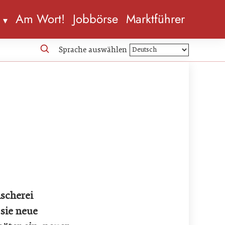
n
Am Wort!
Jobbörse
Marktführer
Sprache auswählen
ischerei
 sie neue