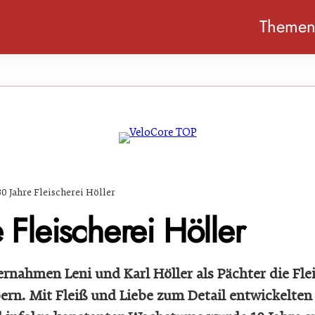
Theme
30 Jahre Fleischerei Höller
 Fleischerei Höller
ernahmen Leni und Karl Höller als Pächter die Fle
ern. Mit Fleiß und Liebe zum Detail entwickelten