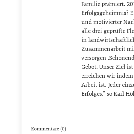
Familie prämiert. 20
Erfolgsgeheimnis? E
und motivierter Nac
alle drei geprüfte F
in landwirtschaftlic
Zusammenarbeit mit 
versorgen .Schonend
Gebot. Unser Ziel is
erreichen wir indem 
Arbeit ist. Jeder ei
Erfolges.“ so Karl Höl
Kommentare (0)