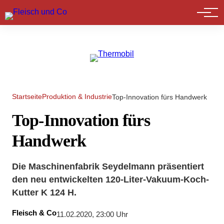
Marktführer
Startseite
Produktion & Industrie
Top-Innovation fürs Handwerk
Top-Innovation fürs
Handwerk
Die Maschinenfabrik Seydelmann präsentiert
den neu entwickelten 120-Liter-Vakuum-Koch-
Kutter K 124 H.
Fleisch & Co
11.02.2020, 23:00 Uhr