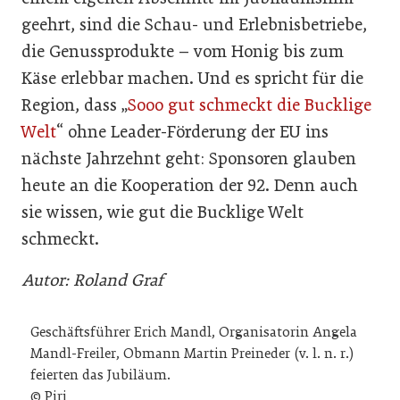
geehrt, sind die Schau- und Erlebnisbetriebe,
die Genussprodukte – vom Honig bis zum
Käse erlebbar machen. Und es spricht für die
Region, dass „
Sooo gut schmeckt die Bucklige
Welt
“ ohne Leader-Förderung der EU ins
nächste Jahrzehnt geht: Sponsoren glauben
heute an die Kooperation der 92. Denn auch
sie wissen, wie gut die Bucklige Welt
schmeckt.
Autor: Roland Graf
Geschäftsführer Erich Mandl, Organisatorin Angela
Mandl-Freiler, Obmann Martin Preineder (v. l. n. r.)
feierten das Jubiläum.
© Piri