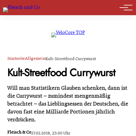
Marktführer
Startseite
Allgemein
Kult-Streetfood Currywurst
Kult-Streetfood Currywurst
Will man Statistikern Glauben schenken, dann ist
die Currywurst – zumindest mengenmäßig
betrachtet – das Lieblingsessen der Deutschen, die
davon fast eine Milliarde Portionen jährlich
verdrücken.
Fleisch & Co
27.02.2018, 23:00 Uhr