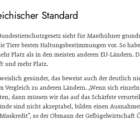
eichischer Standard
 Bundestierschutzgesetz sieht für Masthühner grunds
die Tiere besten Haltungsbestimmungen vor. So ha
ehr Platz als in den meisten anderen EU-Ländern. Da
ft und mehr Platz.
weislich gesünder, das beweist auch der deutlich ni
m Vergleich zu anderen Ländern. „Wenn sich einzelne
en, dann müssen wir das auf das Schärfste verurteil
ände sind nicht akzeptabel, bilden einen Ausnahmef
Misskredit“, so der Obmann der Geflügelwirtschaft 