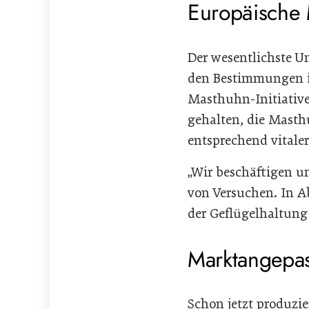
Europäische M
Der wesentlichste U
den Bestimmungen in
Masthuhn-Initiative“
gehalten, die Masthu
entsprechend vitaler
„Wir beschäftigen u
von Versuchen. In A
der Geflügelhaltung
Marktangepa
Schon jetzt produzie