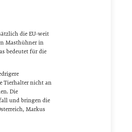
ätzlich die EU-weit
ben Masthühner in
s bedeutet für die
edrigere
 Tierhalter nicht an
en. Die
all und bringen die
Österreich, Markus