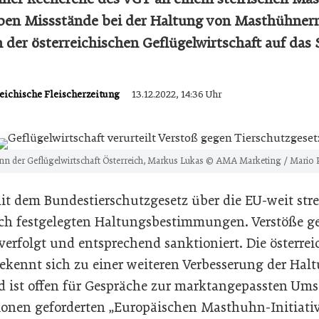
oben Missstände bei der Haltung von Masthühner
 der österreichischen Geflügelwirtschaft auf das 
reichische Fleischerzeitung
13.12.2022, 14:36 Uhr
n der Geflügelwirtschaft Österreich, Markus Lukas © AMA Marketing / Mario 
mit dem Bundestierschutzgesetz über die EU-weit str
lich festgelegten Haltungsbestimmungen. Verstöße g
erfolgt und entsprechend sanktioniert. Die österrei
bekennt sich zu einer weiteren Verbesserung der H
d ist offen für Gespräche zur marktangepassten Ums
ionen geforderten „Europäischen Masthuhn-Initiativ