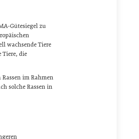
AMA-Gütesiegel zu
uropäischen
nell wachsende Tiere
Tiere, die
en Rassen im Rahmen
ch solche Rassen in
engeren