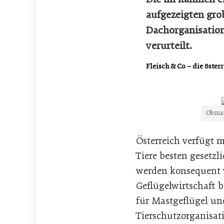
aufgezeigten gr
Dachorganisation
verurteilt.
Fleisch & Co – die öster
Obman
Österreich verfügt 
Tiere besten gesetz
werden konsequent v
Geflügelwirtschaft 
für Mastgeflügel un
Tierschutzorganisat