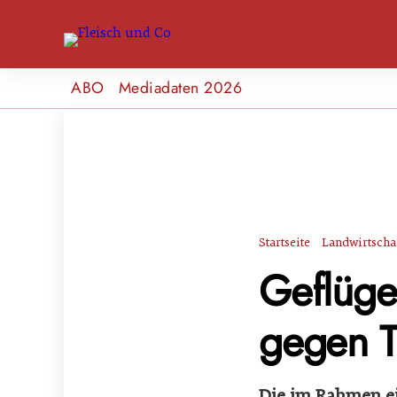
ABO
Mediadaten 2026
Startseite
Landwirtscha
Geflügel
gegen T
Die im Rahmen e