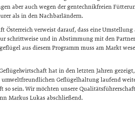
en aber auch wegen der gentechnikfreien Fütterun
eurer als in den Nachbarländern.
ft Österreich verweist darauf, dass eine Umstellun
ur schrittweise und in Abstimmung mit den Partne
tgeflügel aus diesem Programm muss am Markt wesen
Geflügelwirtschaft hat in den letzten Jahren gezeigt,
nd umweltfreundlichen Geflügelhaltung laufend weite
t so sein. Wir möchten unsere Qualitätsführerschaft
nn Markus Lukas abschließend.