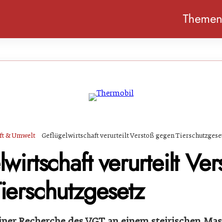
Theme
ft & Umwelt
Geflügelwirtschaft verurteilt Verstoß gegen Tierschutzgese
wirtschaft verurteilt Ver
ierschutzgesetz
iner Recherche des VGT an einem steirischen Ma