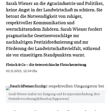
Sarah Wiener an die Agrarindustrie und Politiker,
keine Angst in der Landwirtschaft zu schüren. Sie
betont die Notwendigkeit von ruhiger,
respektvoller Kommunikation und
wertschätzendem Zuhören. Sarah Wiener fordert
pragmatische Gesetzesvorschläge zur
nachhaltigen Pestizidreduzierung und zur
Förderung der Landwirtschaftsvielfalt, während
sie vor einseitigen Standpunkten warnt.
Fleisch & Co – die österreichische Fleischerzeitung
02.11.2023, 12:54 Uhr
Sarah Wiener mahnt zur Einigung und Kompromissfindung über
Pestizidverordnung(©Pixarbay/hpgruesen)