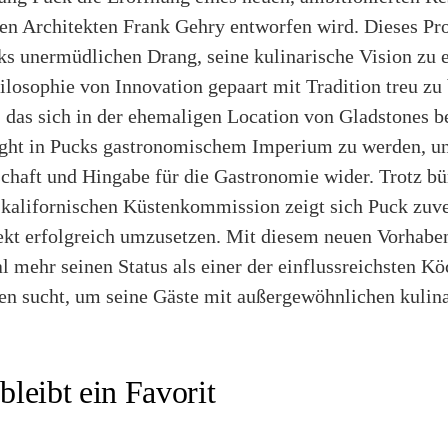
n Architekten Frank Gehry entworfen wird. Dieses Pro
ks unermüdlichen Drang, seine kulinarische Vision zu 
hilosophie von Innovation gepaart mit Tradition treu zu
 das sich in der ehemaligen Location von Gladstones b
light in Pucks gastronomischem Imperium zu werden, un
chaft und Hingabe für die Gastronomie wider. Trotz bü
 kalifornischen Küstenkommission zeigt sich Puck zuver
ekt erfolgreich umzusetzen. Mit diesem neuen Vorhaben
mehr seinen Status als einer der einflussreichsten Kö
en sucht, um seine Gäste mit außergewöhnlichen kulina
 bleibt ein Favorit