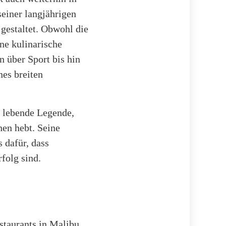
seiner langjährigen
 gestaltet. Obwohl die
ne kulinarische
n über Sport bis hin
es breiten
e lebende Legende,
hen hebt. Seine
 dafür, dass
folg sind.
staurants in Malibu,