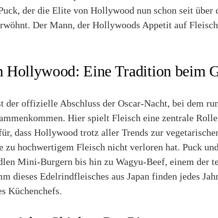
uck, der die Elite von Hollywood nun schon seit über 
rwöhnt. Der Mann, der Hollywoods Appetit auf Fleisch s
in Hollywood: Eine Tradition beim 
t der offizielle Abschluss der Oscar-Nacht, bei dem ru
sammenkommen. Hier spielt Fleisch eine zentrale Rolle 
für, dass Hollywood trotz aller Trends zur vegetarisch
e zu hochwertigem Fleisch nicht verloren hat. Puck un
edlen Mini-Burgern bis hin zu Wagyu-Beef, einem der t
m dieses Edelrindfleisches aus Japan finden jedes Jah
des Küchenchefs.