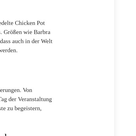
redelte Chicken Pot
rs. Größen wie Barbra
 dass auch in der Welt
werden.
derungen. Von
ag der Veranstaltung
te zu begeistern,