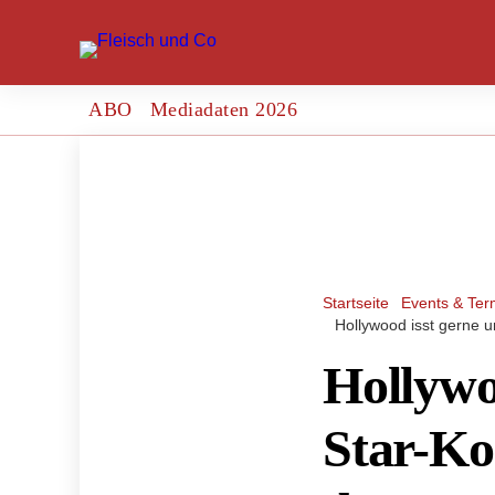
ABO
Mediadaten 2026
Startseite
Events & Ter
Hollywood isst gerne u
Hollywoo
Star-Ko