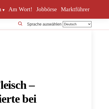
n
Am Wort!
Jobbörse
Marktführer
Sprache auswählen
leisch –
erte bei