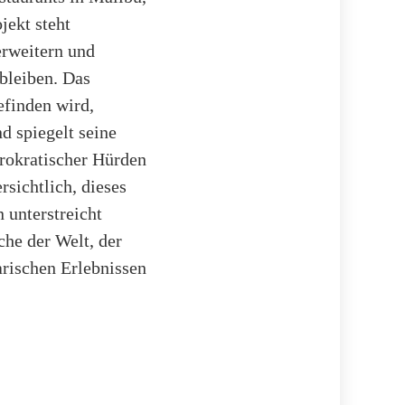
jekt steht
erweitern und
 bleiben. Das
efinden wird,
d spiegelt seine
rokratischer Hürden
sichtlich, dieses
 unterstreicht
che der Welt, der
rischen Erlebnissen