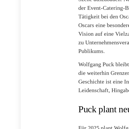
der Event-Catering-Br
Tätigkeit bei den Osc
Oscars eine besonder
Vision auf eine Vielz
zu Unternehmensveran
Publikums.
Wolfgang Puck bleibt 
die weiterhin Grenze
Geschichte ist eine I
Leidenschaft, Hingab
Puck plant ne
Für 2025 plant Wolfg