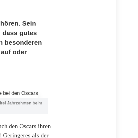
fhören. Sein
, dass gutes
en besonderen
 auf oder
drei Jahrzehnten beim
ach den Oscars ihren
 Geringeres als der