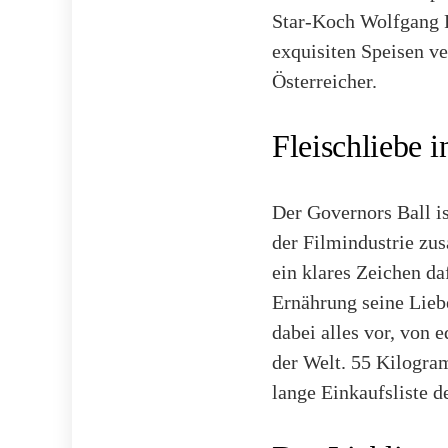
Star-Koch Wolfgang P
exquisiten Speisen ve
Österreicher.
Fleischliebe 
Der Governors Ball is
der Filmindustrie zu
ein klares Zeichen da
Ernährung seine Lieb
dabei alles vor, von 
der Welt. 55 Kilogram
lange Einkaufsliste 