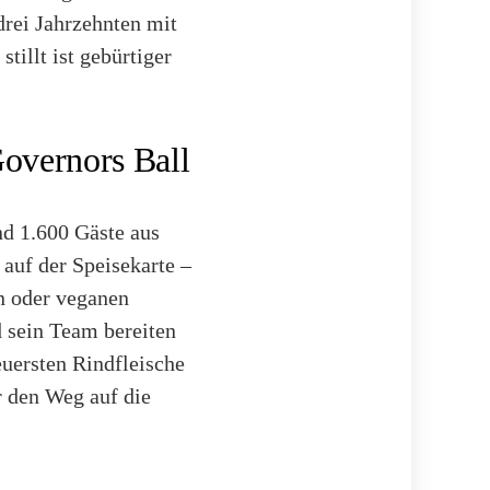
drei Jahrzehnten mit
tillt ist gebürtiger
Governors Ball
nd 1.600 Gäste aus
auf der Speisekarte –
en oder veganen
d sein Team bereiten
euersten Rindfleische
r den Weg auf die