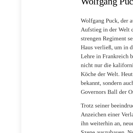
Wolfgang Puc
Wolfgang Puck, der au
Aufstieg in der Welt 
strengen Regiment sei
Haus verließ, um in d
Lehre in Frankreich 
nicht nur die kaliforn
Köche der Welt. Heute
bekannt, sondern auch
Governors Ball der O
Trotz seiner beeindru
Anzeichen einer Verl
ihn weiterhin an, neu
Szene auszubauen. Ne