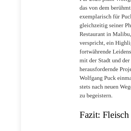
das von dem berühmte
exemplarisch für Puc
gleichzeitig seiner P
Restaurant in Malibu,
verspricht, ein High
fortwährende Leidens
mit der Stadt und der
herausfordernde Proj
Wolfgang Puck einmal 
stets nach neuen Weg
zu begeistern.
Fazit: Fleisch