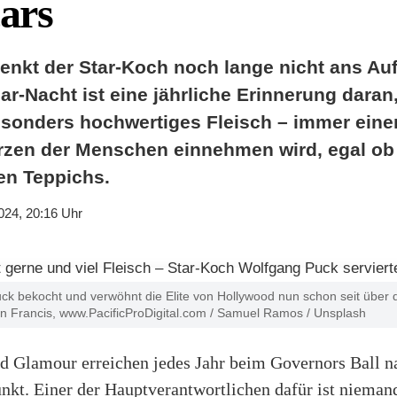
ars
denkt der Star-Koch noch lange nicht ans Au
ar-Nacht ist eine jährliche Erinnerung daran
sonders hochwertiges Fleisch – immer ein
erzen der Menschen einnehmen wird, egal ob
en Teppichs.
024, 20:16 Uhr
ck bekocht und verwöhnt die Elite von Hollywood nun schon seit über 
nn Francis, www.PacificProDigital.com / Samuel Ramos / Unsplash
 Glamour erreichen jedes Jahr beim Governors Ball n
nkt. Einer der Hauptverantwortlichen dafür ist niemand