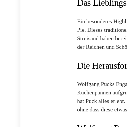
Das Lieblings
Ein besonderes Highli
Pie. Dieses tradition
Streisand haben berei
der Reichen und Schö
Die Herausfor
Wolfgang Pucks Engag
Küchenpannen aufgrun
hat Puck alles erlebt
ohne dass diese etwa