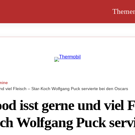
Theme
mine
nd viel Fleisch – Star-Koch Wolfgang Puck servierte bei den Oscars
d isst gerne und viel F
ch Wolfgang Puck servi