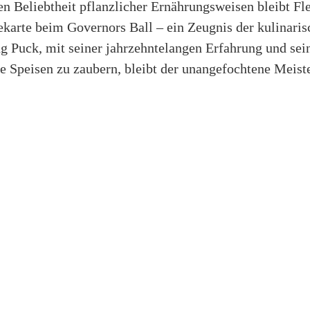
 Beliebtheit pflanzlicher Ernährungsweisen bleibt Fle
ekarte beim Governors Ball – ein Zeugnis der kulinari
 Puck, mit seiner jahrzehntelangen Erfahrung und sein
e Speisen zu zaubern, bleibt der unangefochtene Meist