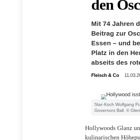
den Osc
Mit 74 Jahren 
Beitrag zur Osc
Essen – und be
Platz in den H
abseits des rot
Fleisch & Co
11.03.2
Star-Koch Wolfgang Pu
Governors Ball. © Gle
Hollywoods Glanz und
kulinarischen Höhepu