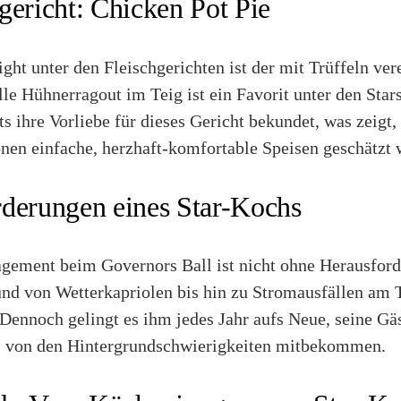
gericht: Chicken Pot Pie
ght unter den Fleischgerichten ist der mit Trüffeln ve
elle Hühnerragout im Teig ist ein Favorit unter den Sta
ts ihre Vorliebe für dieses Gericht bekundet, was zeigt,
nen einfache, herzhaft-komfortable Speisen geschätzt 
derungen eines Star-Kochs
ement beim Governors Ball ist nicht ohne Herausfor
d von Wetterkapriolen bis hin zu Stromausfällen am T
. Dennoch gelingt es ihm jedes Jahr aufs Neue, seine Gäs
s von den Hintergrundschwierigkeiten mitbekommen.