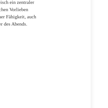
isch ein zentraler
schen Vorlieben
er Fähigkeit, auch
er des Abends.