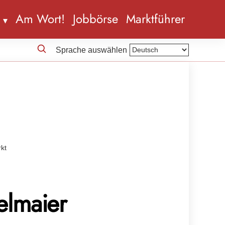
n
Am Wort!
Jobbörse
Marktführer
Sprache auswählen
kt
elmaier