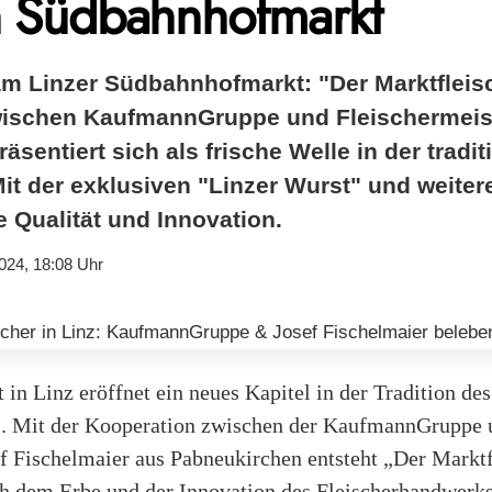
 Südbahnhofmarkt
m Linzer Südbahnhofmarkt: "Der Marktfleisc
wischen KaufmannGruppe und Fleischermeis
äsentiert sich als frische Welle in der tradit
Mit der exklusiven "Linzer Wurst" und weiter
 Qualität und Innovation.
024, 18:08 Uhr
n Linz eröffnet ein neues Kapitel in der Tradition des
s. Mit der Kooperation zwischen der KaufmannGruppe 
f Fischelmaier aus Pabneukirchen entsteht „Der Marktf
h dem Erbe und der Innovation des Fleischerhandwerk