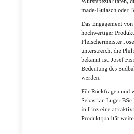
Wurstspezialitäten, d
made-Gulasch oder Be
Das Engagement von „
hochwertiger Produkt
Fleischermeister Jose
unterstreicht die Ph
bekannt ist. Josef Fi
Bedeutung des Südbah
werden.
Für Rückfragen und w
Sebastian Luger BSc 
in Linz eine attrakti
Produktqualität weite