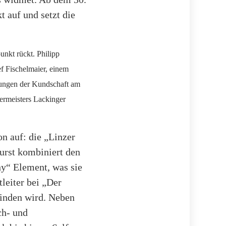
t auf und setzt die
punkt rückt. Philipp
 Fischelmaier, einem
tungen der Kundschaft am
hermeisters Lackinger
n auf: die „Linzer
Wurst kombiniert den
hy“ Element, was sie
leiter bei „Der
 finden wird. Neben
ch- und