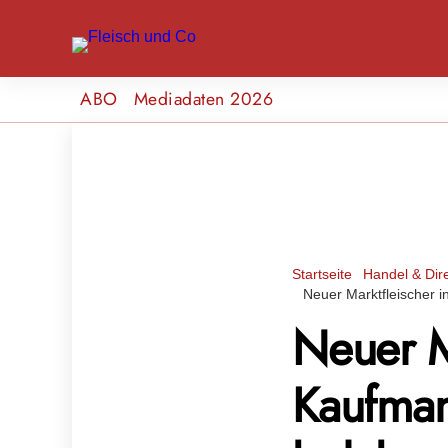
ABO
Mediadaten 2026
Startseite
Handel & Dir
Neuer Marktfleischer 
Neuer Ma
Kaufman