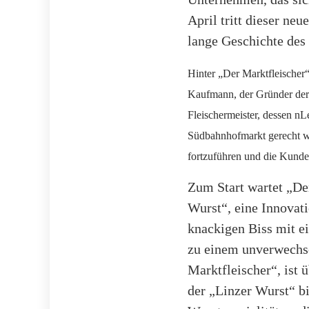
April tritt dieser ne
lange Geschichte des
Hinter „Der Marktfleischer“ 
Kaufmann, der Gründer der
Fleischermeister, dessen n
Südbahnhofmarkt gerecht wir
fortzuführen und die Kunden
Zum Start wartet „Der
Wurst“, eine Innovati
knackigen Biss mit e
zu einem unverwechse
Marktfleischer“, ist 
der „Linzer Wurst“ bi