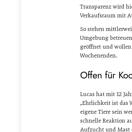
Transparenz wird hie
Verkaufsraum mit A
So stehen mittlerwe
Umgebung betreuen s
geöffnet und wollen
Wochenenden.
Offen für Ko
Lucas hat mit 12 Jah
„Ehrlichkeit ist das
eigene Tiere sein we
schnelle Reaktion a
Aufzucht und Mast d