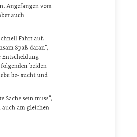
hen. Angefangen vom
aber auch
chnell Fahrt auf.
nsam Spaß daran“,
ie Entscheidung
n folgenden beiden
iebe be- sucht und
te Sache sein muss“,
rn auch am gleichen