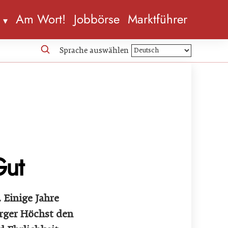
n
Am Wort!
Jobbörse
Marktführer
Sprache auswählen
Gut
 Einige Jahre
erger Höchst den