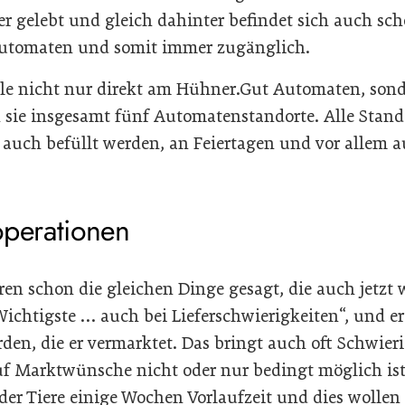
r gelebt und gleich dahinter befindet sich auch sch
utomaten und somit immer zugänglich.
ile nicht nur direkt am Hühner.Gut Automaten, sond
ie insgesamt fünf Automatenstandorte. Alle Stando
 auch befüllt werden, an Feiertagen und vor allem 
operationen
ren schon die gleichen Dinge gesagt, die auch jetzt 
 Wichtigste … auch bei Lieferschwierigkeiten“, und er
rden, die er vermarktet. Das bringt auch oft Schwieri
uf Marktwünsche nicht oder nur bedingt möglich ist.
er Tiere einige Wochen Vorlaufzeit und dies wollen 