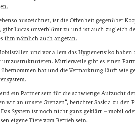
en.
ebenso auszeichnet, ist die Offenheit gegenüber Koo
“, gibt Lucas unverblümt zu und ist auch zugleich de
s ihm nämlich auch angetan.
Mobilställen und vor allem das Hygienerisiko haben
 umzustrukturieren. Mittlerweile gibt es einen Partn
übernommen hat und die Vermarktung läuft wie g
ensystem.
wird ein Partner sein für die schwierige Aufzucht de
n wir an unsere Grenzen“, berichtet Saskia zu den 
 Das System ist noch nicht ganz geklärt – mobil oder 
ssen eigene Tiere vom Betrieb sein.