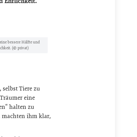
 Ehrlichkeit.
seine bessere Hälfte und
hkeit. (© privat)
selbst Tiere zu
 Träumer eine
en“ halten zu
d machten ihm klar,