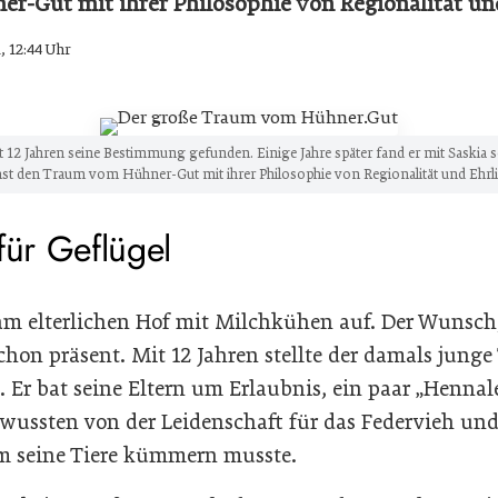
-Gut mit ihrer Philosophie von Regionalität und
, 12:44 Uhr
it 12 Jahren seine Bestimmung gefunden. Einige Jahre später fand er mit Saskia 
st den Traum vom Hühner-Gut mit ihrer Philosophie von Regionalität und Ehrlic
für Geflügel
am elterlichen Hof mit Milchkühen auf. Der Wunsch, 
hon präsent. Mit 12 Jahren stellte der damals junge
 Er bat seine Eltern um Erlaubnis, ein paar „Hennal
n wussten von der Leidenschaft für das Federvieh un
 um seine Tiere kümmern musste.