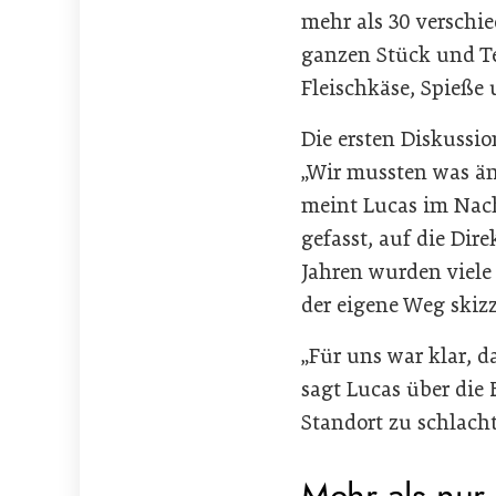
mehr als 30 verschi
ganzen Stück und Te
Fleischkäse, Spieße 
Die ersten Diskussi
„Wir mussten was ä
meint Lucas im Nach
gefasst, auf die Dir
Jahren wurden viele
der eigene Weg skizz
„Für uns war klar, d
sagt Lucas über die
Standort zu schlach
Mehr als nur 