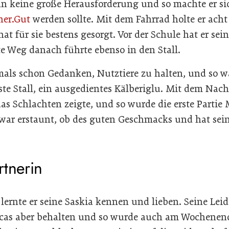
n keine große Herausforderung und so machte er si
er.Gut
werden sollte. Mit dem Fahrrad holte er ach
t für sie bestens gesorgt. Vor der Schule hat er sei
te Weg danach führte ebenso in den Stall.
mals schon Gedanken, Nutztiere zu halten, und so wa
ste Stall, ein ausgedientes Kälberiglu. Mit dem Nac
s Schlachten zeigte, und so wurde die erste Partie 
 war erstaunt, ob des guten Geschmacks und hat sei
rtnerin
lernte er seine Saskia kennen und lieben. Seine Lei
ucas aber behalten und so wurde auch am Wochene