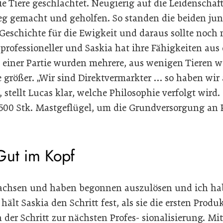
 Tiere geschlachtet. Neugierig auf die Leidenschaft
g gemacht und geholfen. So standen die beiden jun
Geschichte für die Ewigkeit und daraus sollte noch
rofessioneller und Saskia hat ihre Fähigkeiten au
 einer Partie wurden mehrere, aus wenigen Tieren w
 größer. „Wir sind Direktvermarkter … so haben wi
, stellt Lucas klar, welche Philosophie verfolgt wird.
500 Stk. Mastgeflügel, um die Grundversorgung an
Gut im Kopf
achsen und haben begonnen auszulösen und ich hab
ält Saskia den Schritt fest, als sie die ersten Produ
der Schritt zur nächsten Profes- sionalisierung. Mit