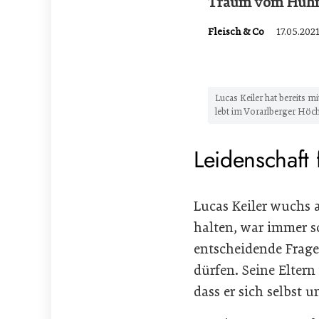
Traum vom Hühner
Fleisch & Co
17.05.2021
Lucas Keiler hat bereits m
lebt im Vorarlberger Höch
Leidenschaft 
Lucas Keiler wuchs 
halten, war immer sc
entscheidende Frage.
dürfen. Seine Elter
dass er sich selbst