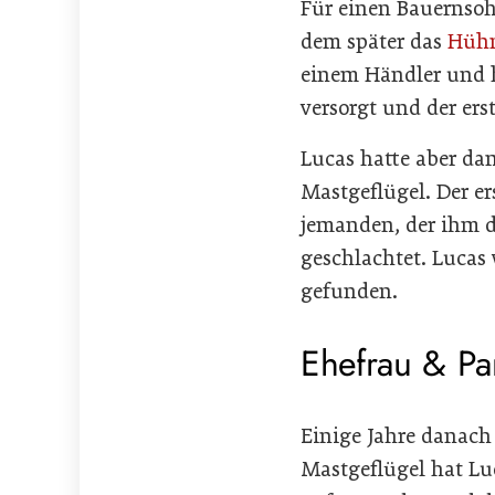
Für einen Bauernsoh
dem später das
Hühn
einem Händler und ha
versorgt und der ers
Lucas hatte aber da
Mastgeflügel. Der er
jemanden, der ihm da
geschlachtet. Lucas
gefunden.
Ehefrau & Pa
Einige Jahre danach 
Mastgeflügel hat L