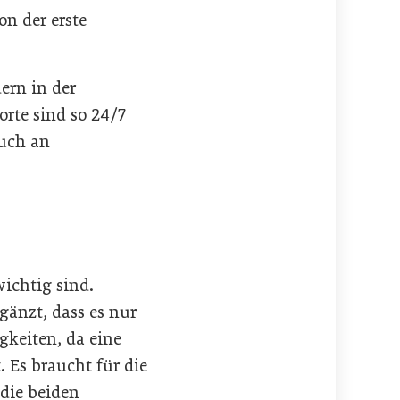
on der erste
ern in der
rte sind so 24/7
auch an
wichtig sind.
gänzt, dass es nur
gkeiten, da eine
 Es braucht für die
die beiden