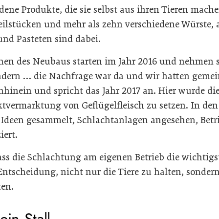
edene Produkte, die sie selbst aus ihren Tieren mac
ilstücken und mehr als zehn verschiedene Würste, 
und Pasteten sind dabei.
onen des Neubaus starten im Jahr 2016 und nehmen s
ndern … die Nachfrage war da und wir hatten gemei
hinein und spricht das Jahr 2017 an. Hier wurde d
ektvermarktung von Geflügelfleisch zu setzen. In de
 Ideen gesammelt, Schlachtanlagen angesehen, Betr
iert.
ass die Schlachtung am eigenen Betrieb die wichtigs
 Entscheidung, nicht nur die Tiere zu halten, sonde
ten.
ein Stall