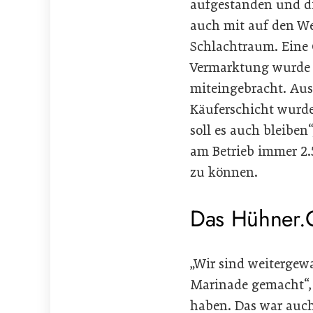
aufgestanden und die
auch mit auf den We
Schlachtraum. Eine 
Vermarktung wurde p
miteingebracht. Aus
Käuferschicht wurde
soll es auch bleiben“
am Betrieb immer 2.
zu können.
Das Hühner.
„Wir sind weitergew
Marinade gemacht“, h
haben. Das war auch 