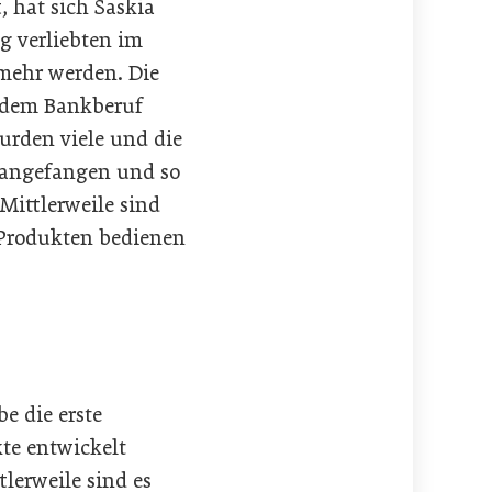
, hat sich Saskia
g verliebten im
 mehr werden. Die
s dem Bankberuf
urden viele und die
r angefangen und so
 Mittlerweile sind
 Produkten bedienen
e die erste
kte entwickelt
tlerweile sind es