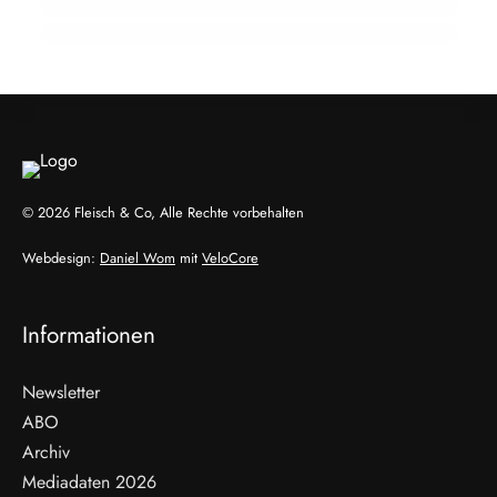
EVENTS & TERMINE
HANDEL & DIREKTVERMARKTUNG
HANDEL & DIREKTVERMARKTUNG
© 2026 Fleisch & Co, Alle Rechte vorbehalten
Webdesign:
Daniel Wom
mit
VeloCore
Informationen
Newsletter
ABO
Archiv
Mediadaten 2026