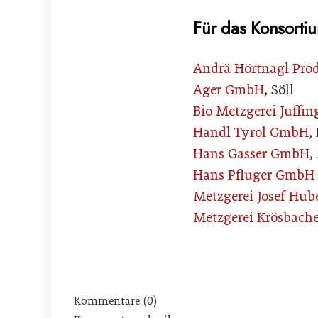
Für das Konsortiu
Andrä Hörtnagl Pr
Ager GmbH
, Söll
Bio Metzgerei Juffin
Handl Tyrol GmbH
,
Hans Gasser GmbH
,
Hans Pfluger GmbH 
Metzgerei Josef Hube
Metzgerei Krösbache
Kommentare (0)