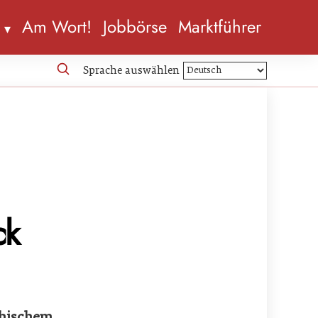
n
Am Wort!
Jobbörse
Marktführer
Sprache auswählen
ck
ichischem