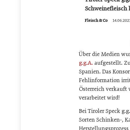
Schweinefleisch 
Fleisch & Co
14.06.202
Über die Medien wu
g.g.A.
aufgestellt. Z
Spanien. Das Konsort
Fehlinformation irri
Österreich verkauft w
verarbeitet wird!
Bei Tiroler Speck g.
Sorten Schinken-, K
Herstellungsprozess