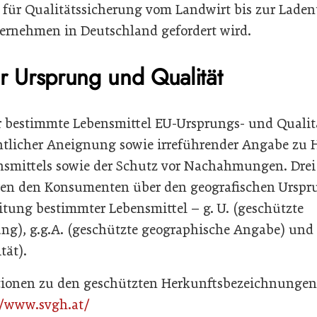
t für Qualitätssicherung vom Landwirt bis zur Laden
ernehmen in Deutschland gefordert wird.
ür Ursprung und Qualität
r bestimmte Lebensmittel EU-Ursprungs- und Qualitäts
htlicher Aneignung sowie irreführender Angabe zu 
nsmittels sowie der Schutz vor Nachahmungen. Drei
ren den Konsumenten über den geografischen Urspru
eitung bestimmter Lebensmittel – g. U. (geschützte
g), g.g.A. (geschützte geographische Angabe) und g.
tät).
ationen zu den geschützten Herkunftsbezeichnungen
//www.svgh.at/