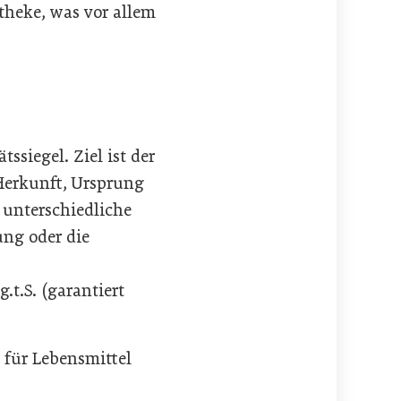
theke, was vor allem
siegel. Ziel ist der
Herkunft, Ursprung
 unterschiedliche
ng oder die
t.S. (garantiert
 für Lebensmittel