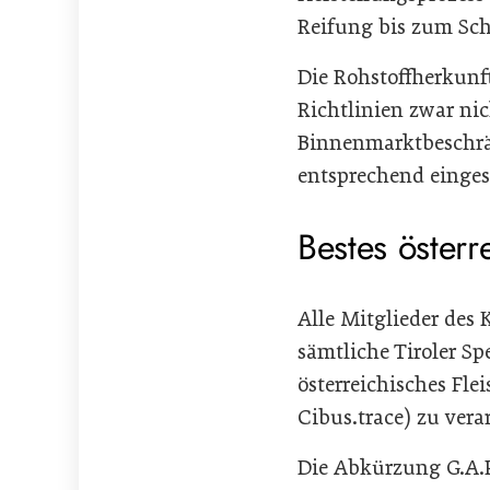
Reifung bis zum Sch
Die Rohstoffherkunft
Richtlinien zwar nic
Binnenmarktbeschrän
entsprechend einges
Bestes österr
Alle Mitglieder des 
sämtliche Tiroler Sp
österreichisches Fl
Cibus.trace) zu vera
Die Abkürzung G.A.P