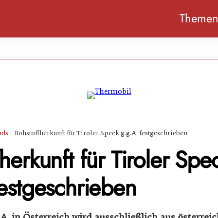
Theme
nds
Rohstoffherkunft für Tiroler Speck g.g.A. festgeschrieben
herkunft für Tiroler Spe
festgeschrieben
.A. in Österreich wird ausschließlich aus österre