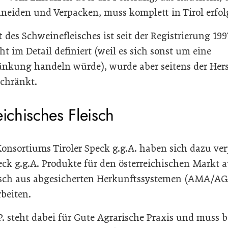
neiden und Verpacken, muss komplett in Tirol erfol
 des Schweinefleisches ist seit der Registrierung 199
ht im Detail definiert (weil es sich sonst um eine
kung handeln würde), wurde aber seitens der Herst
chränkt.
eichisches Fleisch
Konsortiums Tiroler Speck g.g.A. haben sich dazu verp
eck g.g.A. Produkte für den österreichischen Markt a
eisch aus abgesicherten Herkunftssystemen (AMA/AG
rbeiten.
. steht dabei für Gute Agrarische Praxis und muss