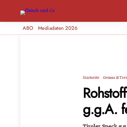
ABO
Mediadaten 2026
Startseite
Genuss & Tre
Rohstoff
g.g.A. 
Tiroler Speck g.g