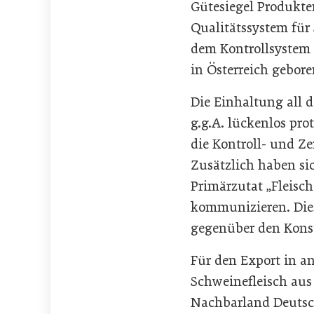
Gütesiegel Produkte
Qualitätssystem für
dem Kontrollsystem
in Österreich gebore
Die Einhaltung all d
g.g.A. lückenlos pr
die Kontroll- und Ze
Zusätzlich haben sic
Primärzutat „Fleisch
kommunizieren. Dies
gegenüber den Kon
Für den Export in a
Schweinefleisch aus
Nachbarland Deutsch