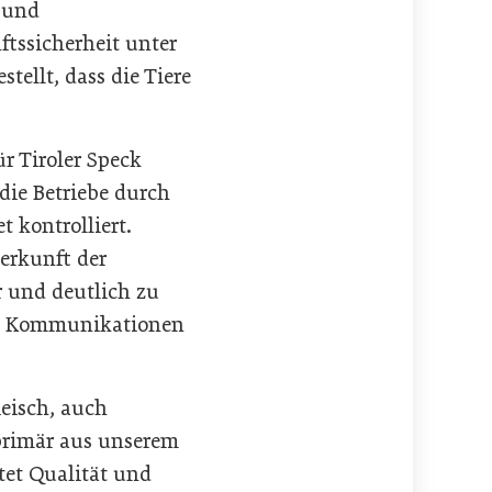
 und
ftssicherheit unter
stellt, dass die Tiere
ür Tiroler Speck
die Betriebe durch
 kontrolliert.
Herkunft der
r und deutlich zu
hen Kommunikationen
eisch, auch
 primär aus unserem
tet Qualität und