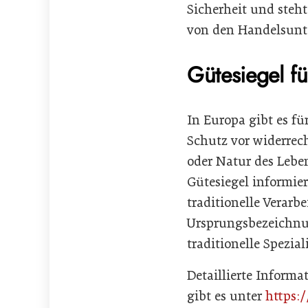
Sicherheit und steh
von den Handelsunt
Gütesiegel f
In Europa gibt es fü
Schutz vor widerrec
oder Natur des Lebe
Gütesiegel informie
traditionelle Verarb
Ursprungsbezeichnun
traditionelle Speziali
Detaillierte Inform
gibt es unter
https: