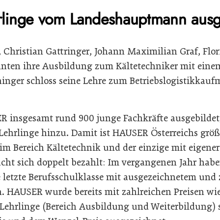
linge vom Landeshauptmann ausg
, Christian Gattringer, Johann Maximilian Graf, Flo
nnten ihre Ausbildung zum Kältetechniker mit eine
ninger schloss seine Lehre zum Betriebslogistikkau
R insgesamt rund 900 junge Fachkräfte ausgebilde
Lehrlinge hinzu. Damit ist HAUSER Österreichs größ
im Bereich Kältetechnik und der einzige mit eigener
ht sich doppelt bezahlt: Im vergangenen Jahr habe
e letzte Berufsschulklasse mit ausgezeichnetem und
n. HAUSER wurde bereits mit zahlreichen Preisen w
r Lehrlinge (Bereich Ausbildung und Weiterbildung)