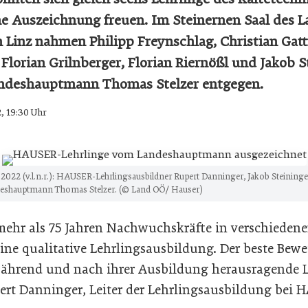
e Auszeichnung freuen. Im Steinernen Saal des 
n Linz nahmen Philipp Freynschlag, Christian Gatt
Florian Grilnberger, Florian Riernößl und Jakob S
ndeshauptmann Thomas Stelzer entgegen.
2, 19:30 Uhr
2022 (v.l.n.r.): HAUSER-Lehrlingsausbildner Rupert Danninger, Jakob Steininger
ndeshauptmann Thomas Stelzer. (© Land OÖ/ Hauser)
mehr als 75 Jahren Nachwuchskräfte in verschiedene
eine qualitative Lehrlingsausbildung. Der beste Bewe
 während und nach ihrer Ausbildung herausragende 
pert Danninger, Leiter der Lehrlingsausbildung bei 