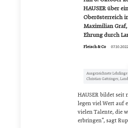
HAUSER über ein
Oberösterreich i
Maximilian Graf, 
Ehrung durch La
Fleisch & Co
07.10.202
Ausgezeichnete Lehrlinge 
Christian Gattringer, La
HAUSER bildet seit 
legen viel Wert auf 
vielen Talente, die
erbringen“, sagt Ru