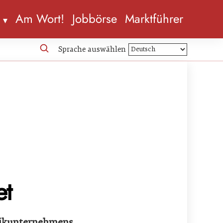
n
Am Wort!
Jobbörse
Marktführer
Sprache auswählen
et
hnikunternehmens