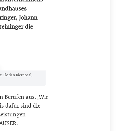
Landhauses
ringer, Johann
teininger die
, Florian Riernössl,
n Berufen aus. „Wir
is dafür sind die
Leistungen
HAUSER.