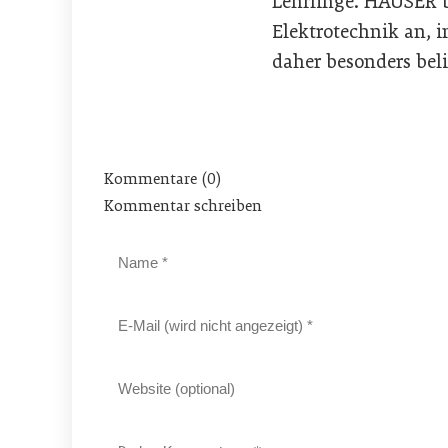
Lehrlinge. HAUSER b
Elektrotechnik an, i
daher besonders belie
Kommentare (0)
Kommentar schreiben