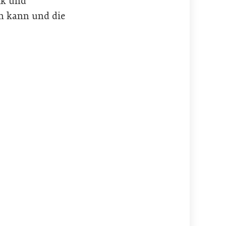
ik und
en kann und die