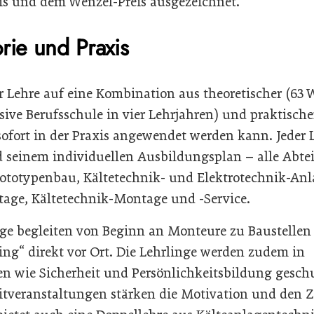
is und dem Wenzel-Preis ausgezeichnet.
rie und Praxis
r Lehre auf eine Kombination aus theoretischer (63
sive Berufsschule in vier Lehrjahren) und praktisch
sofort in der Praxis angewendet werden kann. Jeder 
 seinem individuellen Ausbildungsplan – alle Abte
ototypenbau, Kältetechnik- und Elektrotechnik-An
age, Kältetechnik-Montage und -Service.
e begleiten von Beginn an Monteure zu Baustellen 
ing“ direkt vor Ort. Die Lehrlinge werden zudem in
en wie Sicherheit und Persönlichkeitsbildung gesc
eitveranstaltungen stärken die Motivation und den