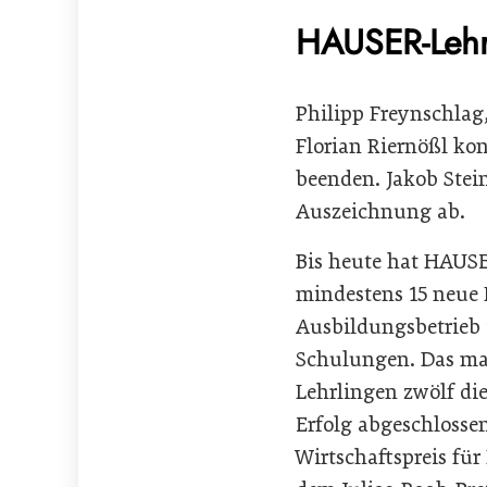
HAUSER-Lehr
Philipp Freynschlag
Florian Riernößl ko
beenden. Jakob Stei
Auszeichnung ab.
Bis heute hat HAUSE
mindestens 15 neue 
Ausbildungsbetrieb 
Schulungen. Das mac
Lehrlingen zwölf di
Erfolg abgeschlosse
Wirtschaftspreis fü