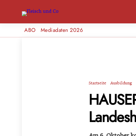
ABO
Mediadaten 2026
Startseite
Ausbildung
HAUSER
Landesh
Am 6. Oktober ko