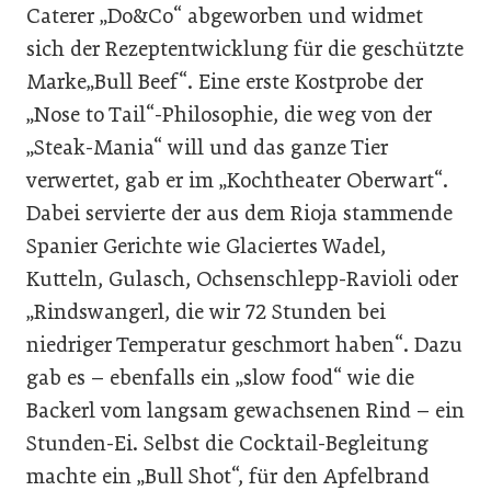
Caterer „Do&Co“ abgeworben und widmet
sich der Rezeptentwicklung für die geschützte
Marke„Bull Beef“. Eine erste Kostprobe der
„Nose to Tail“-Philosophie, die weg von der
„Steak-Mania“ will und das ganze Tier
verwertet, gab er im „Kochtheater Oberwart“.
Dabei servierte der aus dem Rioja stammende
Spanier Gerichte wie Glaciertes Wadel,
Kutteln, Gulasch, Ochsenschlepp-Ravioli oder
„Rindswangerl, die wir 72 Stunden bei
niedriger Temperatur geschmort haben“. Dazu
gab es – ebenfalls ein „slow food“ wie die
Backerl vom langsam gewachsenen Rind – ein
Stunden-Ei. Selbst die Cocktail-Begleitung
machte ein „Bull Shot“, für den Apfelbrand