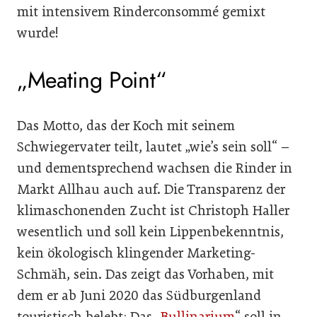
mit intensivem Rinderconsommé gemixt
wurde!
„Meating Point“
Das Motto, das der Koch mit seinem
Schwiegervater teilt, lautet „wie’s sein soll“ –
und dementsprechend wachsen die Rinder in
Markt Allhau auch auf. Die Transparenz der
klimaschonenden Zucht ist Christoph Haller
wesentlich und soll kein Lippenbekenntnis,
kein ökologisch klingender Marketing-
Schmäh, sein. Das zeigt das Vorhaben, mit
dem er ab Juni 2020 das Südburgenland
touristisch belebt: Das „
Bullinarium
“ soll in