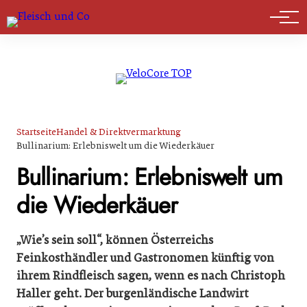
Marktführer
Startseite
Handel & Direktvermarktung
Bullinarium: Erlebniswelt um die Wiederkäuer
Bullinarium: Erlebniswelt um
die Wiederkäuer
„Wie’s sein soll“, können Österreichs
Feinkosthändler und Gastronomen künftig von
ihrem Rindfleisch sagen, wenn es nach Christoph
Haller geht. Der burgenländische Landwirt