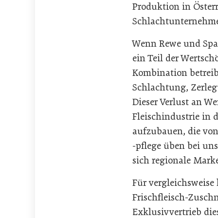
Produktion in Öster
Schlachtunternehmens
Wenn Rewe und Spar 
ein Teil der Wertsc
Kombination betreib
Schlachtung, Zerleg
Dieser Verlust an W
Fleischindustrie in 
aufzubauen, die vo
-pflege üben bei un
sich regionale Mark
Für vergleichsweise
Frischfleisch-Zusc
Exklusivvertrieb die