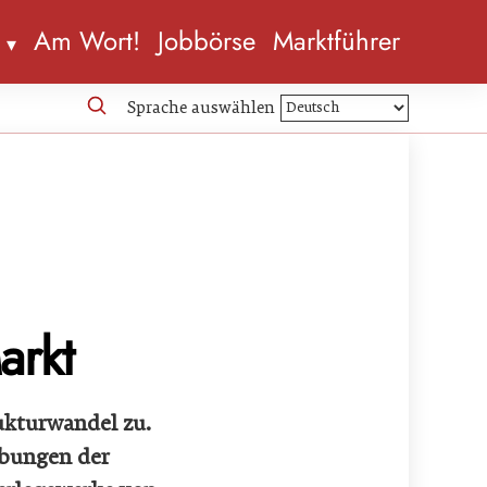
n
Am Wort!
Jobbörse
Marktführer
Sprache auswählen
arkt
rukturwandel zu.
iebungen der