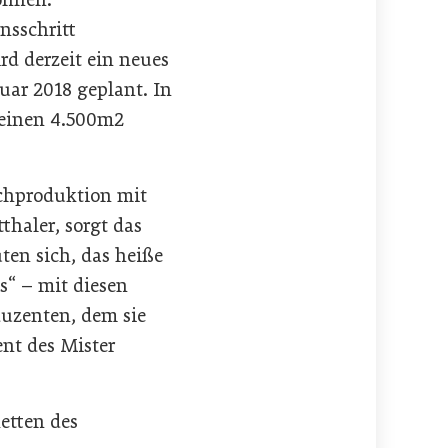
nsschritt
d derzeit ein neues
uar 2018 geplant. In
 einen 4.500m2
schproduktion mit
thaler, sorgt das
ten sich, das heiße
s“ – mit diesen
duzenten, dem sie
nt des Mister
etten des