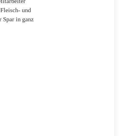
itarbeiter
 Fleisch- und
r Spar in ganz