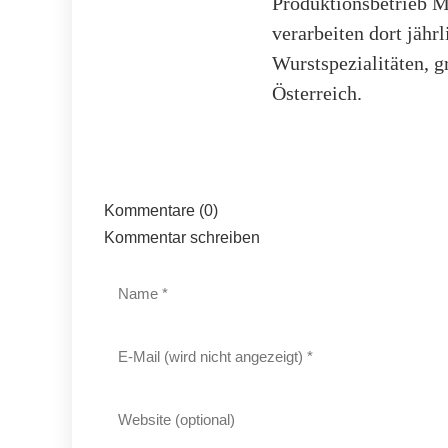
Produktionsbetrieb M
verarbeiten dort jähr
Wurstspezialitäten, g
Österreich.
Kommentare (0)
Kommentar schreiben