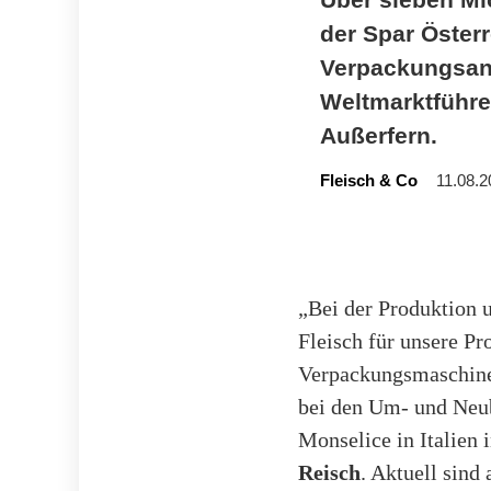
der Spar Öster
Verpackungsanl
Weltmarktführe
Außerfern.
Fleisch & Co
11.08.2
„Bei der Produktion u
Fleisch für unsere P
Verpackungsmaschinen
bei den Um- und Neub
Monselice in Italien
Reisch
. Aktuell sind