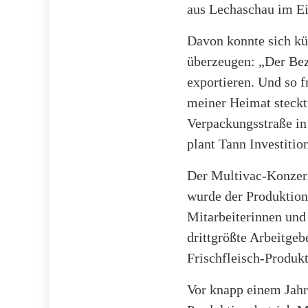
aus Lechaschau im Ei
Davon konnte sich kü
überzeugen: „Der Bezi
exportieren. Und so f
meiner Heimat steckt
Verpackungsstraße in
plant Tann Investiti
Der Multivac-Konzern
wurde der Produktion
Mitarbeiterinnen und
drittgrößte Arbeitge
Frischfleisch-Produk
Vor knapp einem Jahr