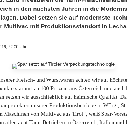
reich in den nächsten Jahren in die Moderni
agen. Dabei setzen sie auf modernste Tech
r Multivac mit Produktionsstandort in Lech
019, 22:00 Uhr
nserer Fleisch- und Wurstwaren achten wir auf höchste
rodukte stammt zu 100 Prozent aus Österreich und auch 
 setzen wir ausschließlich auf heimische Qualität. Da
auprojekten unserer Produktionsbetriebe in Wörgl, St.
 in Maschinen von Multivac aus Tirol“, weiß Spar-Vors
 an allen acht Tann-Betrieben in Österreich, Italien u