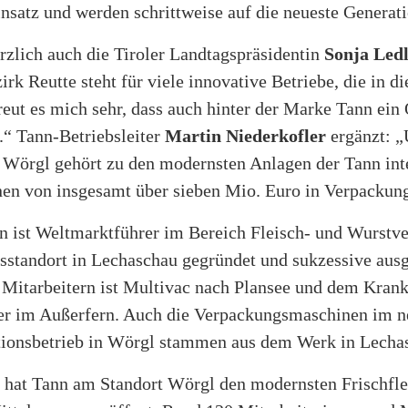
nsatz und werden schrittweise auf die neueste Generati
rzlich auch die Tiroler Landtagspräsidentin
Sonja Led
rk Reutte steht für viele innovative Betriebe, die in d
reut es mich sehr, dass auch hinter der Marke Tann ein
.“ Tann-Betriebsleiter
Martin Niederkofler
ergänzt: „
 Wörgl gehört zu den modernsten Anlagen der Tann inte
onen von insgesamt über sieben Mio. Euro in Verpackun
 ist Weltmarktführer im Bereich Fleisch- und Wurstv
sstandort in Lechaschau gegründet und sukzessive ausg
 Mitarbeitern ist Multivac nach Plansee und dem Kran
ber im Außerfern. Auch die Verpackungsmaschinen im 
tionsbetrieb in Wörgl stammen aus dem Werk in Lecha
 hat Tann am Standort Wörgl den modernsten Frischfle