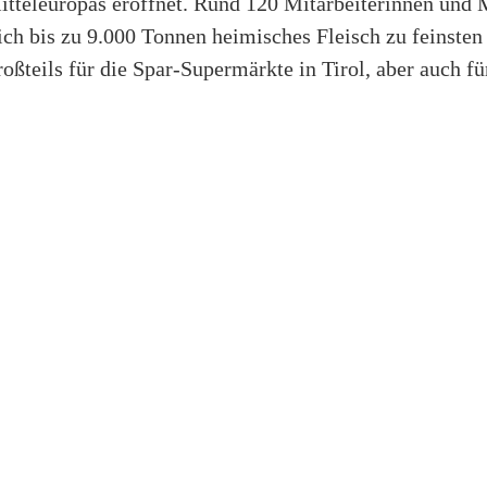
itteleuropas eröffnet. Rund 120 Mitarbeiterinnen und M
lich bis zu 9.000 Tonnen heimisches Fleisch zu feinsten
roßteils für die Spar-Supermärkte in Tirol, aber auch fü