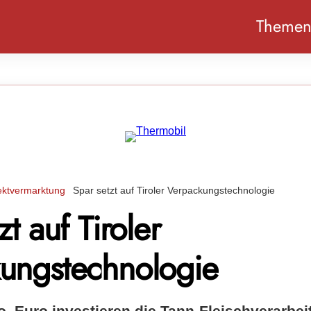
Theme
ektvermarktung
Spar setzt auf Tiroler Verpackungstechnologie
zt auf Tiroler
ungstechnologie
o. Euro investieren die Tann-Fleischverarbe