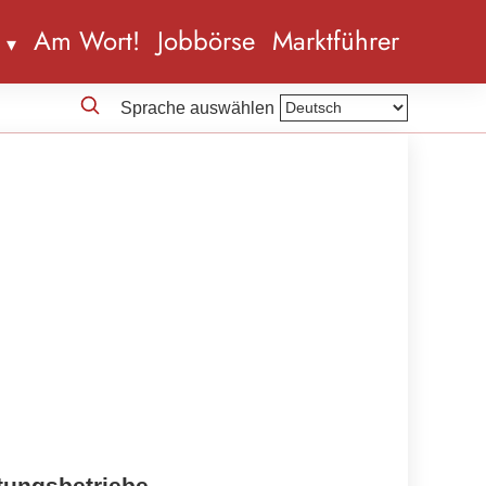
n
Am Wort!
Jobbörse
Marktführer
Sprache auswählen
itungsbetriebe