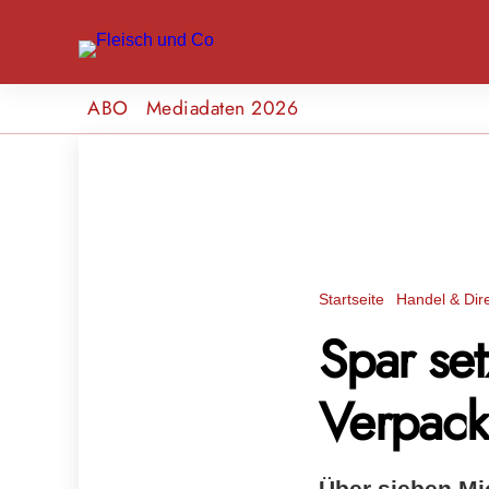
ABO
Mediadaten 2026
Startseite
Handel & Dir
Spar set
Verpack
Über sieben Mi