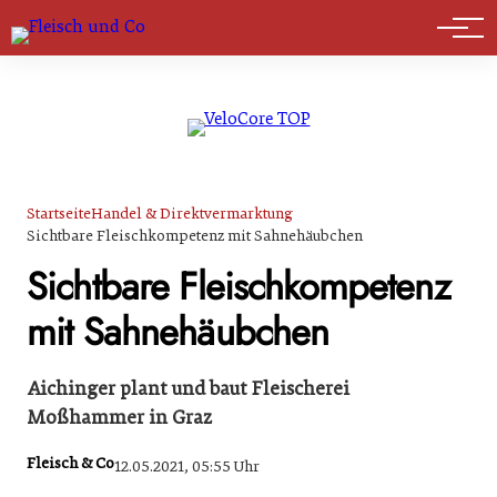
Marktführer
Startseite
Handel & Direktvermarktung
Sichtbare Fleischkompetenz mit Sahnehäubchen
Sichtbare Fleischkompetenz
mit Sahnehäubchen
Aichinger plant und baut Fleischerei
Moßhammer in Graz
Fleisch & Co
12.05.2021, 05:55 Uhr