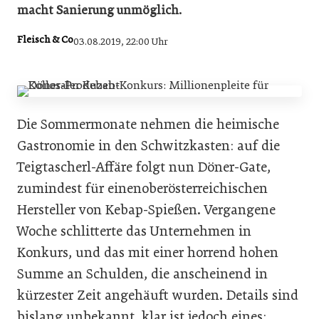
macht Sanierung unmöglich.
Fleisch & Co
03.08.2019, 22:00 Uhr
Die Sommermonate nehmen die heimische
Gastronomie in den Schwitzkasten: auf die
Teigtascherl-Affäre folgt nun Döner-Gate,
zumindest für einenoberösterreichischen
Hersteller von Kebap-Spießen. Vergangene
Woche schlitterte das Unternehmen in
Konkurs, und das mit einer horrend hohen
Summe an Schulden, die anscheinend in
kürzester Zeit angehäuft wurden. Details sind
bislang unbekannt, klar ist jedoch eines: