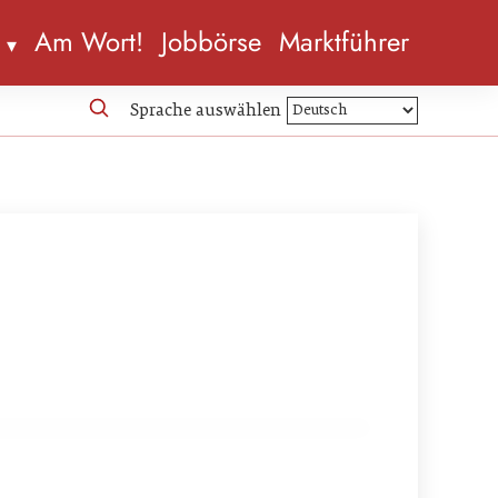
n
Am Wort!
Jobbörse
Marktführer
Sprache auswählen