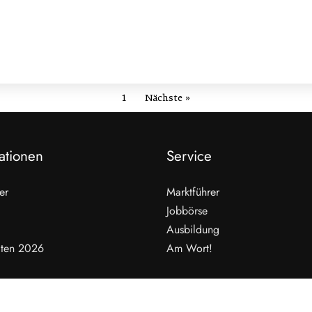
1
Nächste »
ationen
Service
er
Marktführer
Jobbörse
Ausbildung
ten 2026
Am Wort!