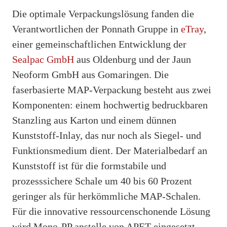
Die optimale Verpackungslösung fanden die
Verantwortlichen der Ponnath Gruppe in
eTray
,
einer gemeinschaftlichen Entwicklung der
Sealpac GmbH
aus Oldenburg und der Jaun
Neoform GmbH aus Gomaringen. Die
faserbasierte MAP-Verpackung besteht aus zwei
Komponenten: einem hochwertig bedruckbaren
Stanzling aus Karton und einem dünnen
Kunststoff-Inlay, das nur noch als Siegel- und
Funktionsmedium dient. Der Materialbedarf an
Kunststoff ist für die formstabile und
prozesssichere Schale um 40 bis 60 Prozent
geringer als für herkömmliche MAP-Schalen.
Für die innovative ressourcenschonende Lösung
wird Mono-PP anstelle von APET eingesetzt.