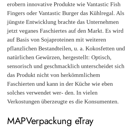
erobern innovative Produkte wie Vantastic Fish
Fingers oder Vantastic Burger das Kühlregal. Als
jüngste Entwicklung brachte das Unternehmen
jetzt veganes Faschiertes auf den Markt. Es wird
auf Basis von Sojaproteinen mit weiteren
pflanzlichen Bestandteilen, u. a. Kokosfetten und
natürlichen Gewürzen, hergestellt: Optisch,
sensorisch und geschmacklich unterscheidet sich
das Produkt nicht von herkömmlichem
Faschierten und kann in der Küche wie eben
solches verwendet wer- den. In vielen
Verkostungen überzeugte es die Konsumenten.
MAP­Verpackung eTray