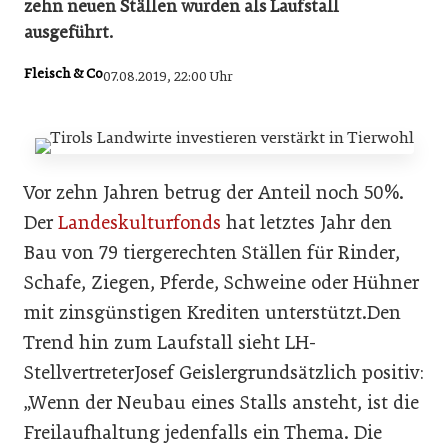
zehn neuen Ställen wurden als Laufstall
ausgeführt.
Fleisch & Co
07.08.2019, 22:00 Uhr
Vor zehn Jahren betrug der Anteil noch 50%.
Der
Landeskulturfonds
hat letztes Jahr den
Bau von 79 tiergerechten Ställen für Rinder,
Schafe, Ziegen, Pferde, Schweine oder Hühner
mit zinsgünstigen Krediten unterstützt.Den
Trend hin zum Laufstall sieht LH-
StellvertreterJosef Geislergrundsätzlich positiv:
„Wenn der Neubau eines Stalls ansteht, ist die
Freilaufhaltung jedenfalls ein Thema. Die