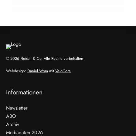
LANDWIRTSCHAFT & UMWELT
INFO & POLITIK
EVENTS & TERMINE
© 2026 Fleisch & Co, Alle Rechte vorbehalten
Webdesign:
Daniel Wom
mit
VeloCore
Informationen
Newsletter
ABO
Archiv
Mediadaten 2026