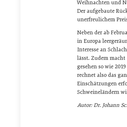
Weihnachten und Ne
Der aufgebaute Rück
unerfreulichem Prei
Neben der ab Februa
in Europa leergeräu
Interesse an Schlac
lässt. Zudem macht 
gesehen so wie 2019
rechnet also das ga
Einschätzungen erfo
Schweineländern wi
Autor: Dr. Johann Sc