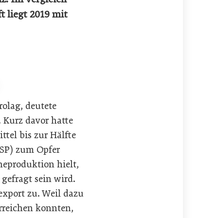
t liegt 2019 mit
rolag, deutete
. Kurz davor hatte
tel bis zur Hälfte
ASP) zum Opfer
neproduktion hielt,
gefragt sein wird.
export zu. Weil dazu
rreichen konnten,