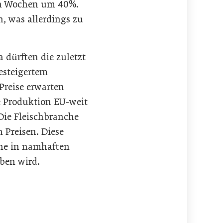
en Wochen um 40%.
, was allerdings zu
 dürften die zuletzt
esteigertem
Preise erwarten
e Produktion EU-weit
Die Fleischbranche
 Preisen. Diese
che in namhaften
ben wird.