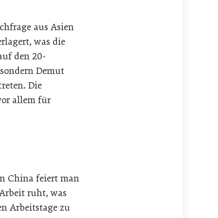
achfrage aus Asien
lagert, was die
auf den 20-
t sondern Demut
reten. Die
or allem für
in China feiert man
Arbeit ruht, was
en Arbeitstage zu