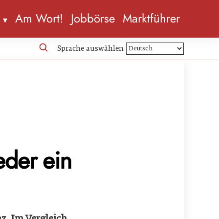
n
Am Wort!
Jobbörse
Marktführer
Sprache auswählen
eder ein
z. Im Vergleich