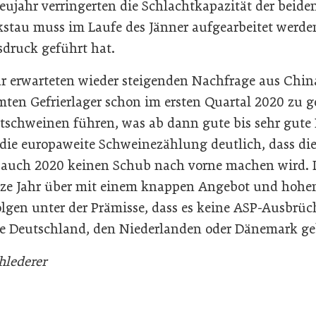
ujahr verringerten die Schlachtkapazität der beid
stau muss im Laufe des Jänner aufgearbeitet werden
sdruck geführt hat.
r erwarteten wieder steigenden Nachfrage aus China
mten Gefrierlager schon im ersten Quartal 2020 zu g
htschweinen führen, was ab dann gute bis sehr gute 
die europaweite Schweinezählung deutlich, dass di
 auch 2020 keinen Schub nach vorne machen wird. 
nze Jahr über mit einem knappen Angebot und hohen
lgen unter der Prämisse, dass es keine ASP-Ausbrü
e Deutschland, den Niederlanden oder Dänemark ge
hlederer