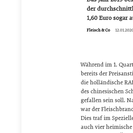
der durchschnittl
1,60 Euro sogar au
Fleisch & Co
12.01.202
Während im 1. Quart
bereits der Preisans
die holländische RAB
des chinesischen Sc
gefallen sein soll.
war der Fleischbranc
Dies traf im Spezie
auch vier heimische