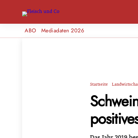
ABO
Mediadaten 2026
Startseite
Landwirtscha
Schwein
positive
Das Jahr 2019 be