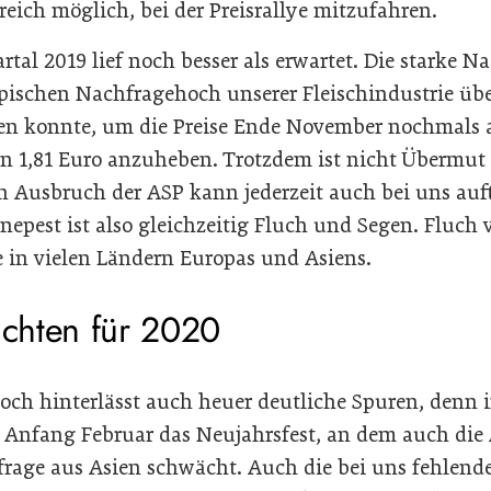
reich möglich, bei der Preisrallye mitzufahren.
rtal 2019 lief noch besser als erwartet. Die starke N
ischen Nachfragehoch unserer Fleischindustrie über
en konnte, um die Preise Ende November nochmals 
on 1,81 Euro anzuheben. Trotzdem ist nicht Übermu
n Ausbruch der ASP kann jederzeit auch bei uns auft
epest ist also gleichzeitig Fluch und Segen. Fluch v
e in vielen Ländern Europas und Asiens.
ichten für 2020
loch hinterlässt auch heuer deutliche Spuren, denn 
s Anfang Februar das Neujahrsfest, an dem auch die 
hfrage aus Asien schwächt. Auch die bei uns fehlend