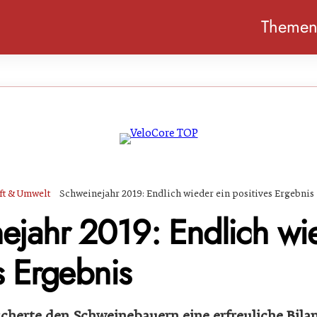
Theme
ft & Umwelt
Schweinejahr 2019: Endlich wieder ein positives Ergebnis
ejahr 2019: Endlich wi
s Ergebnis
scherte den Schweinebauern eine erfreuliche Bilan