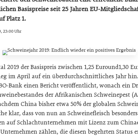
ichen Basispreise seit 25 Jahren EU-Mitgliedschaf
f Platz 1.
0, 23:00 Uhr
al 2019 der Basispreis zwischen 1,25 Euround1,30 Eu
tieg im April auf ein überdurchschnittliches Jahr hin
O-Bank einen Bericht veröffentlicht, wonach ein Drit
hweinebestandes der Afrikanischen Schweinepest (
 Nachdem China bisher etwa 50% der globalen Schwei
he klar, dass von nun an Schweinefleisch besonders 
llen auf Schlachtunternehmen mit Lizenz zum China
 Unternehmen zählen, die diesen begehrten Status e