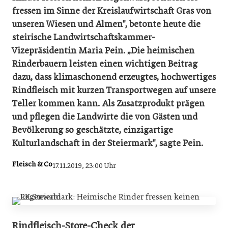
fressen im Sinne der Kreislaufwirtschaft Gras von
unseren Wiesen und Almen", betonte heute die
steirische Landwirtschaftskammer-
Vizepräsidentin Maria Pein. „Die heimischen
Rinderbauern leisten einen wichtigen Beitrag
dazu, dass klimaschonend erzeugtes, hochwertiges
Rindfleisch mit kurzen Transportwegen auf unsere
Teller kommen kann. Als Zusatzprodukt prägen
und pflegen die Landwirte die von Gästen und
Bevölkerung so geschätzte, einzigartige
Kulturlandschaft in der Steiermark", sagte Pein.
Fleisch & Co
17.11.2019, 23:00 Uhr
Rindfleisch-Store-Check der