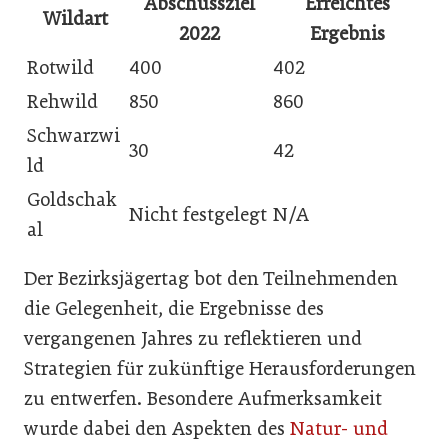
Abschussziel
Erreichtes
Wildart
2022
Ergebnis
Rotwild
400
402
Rehwild
850
860
Schwarzwi
30
42
ld
Goldschak
Nicht festgelegt
N/A
al
Der Bezirksjägertag bot den Teilnehmenden
die Gelegenheit, die Ergebnisse des
vergangenen Jahres zu reflektieren und
Strategien für zukünftige Herausforderungen
zu entwerfen. Besondere Aufmerksamkeit
wurde dabei den Aspekten des
Natur- und