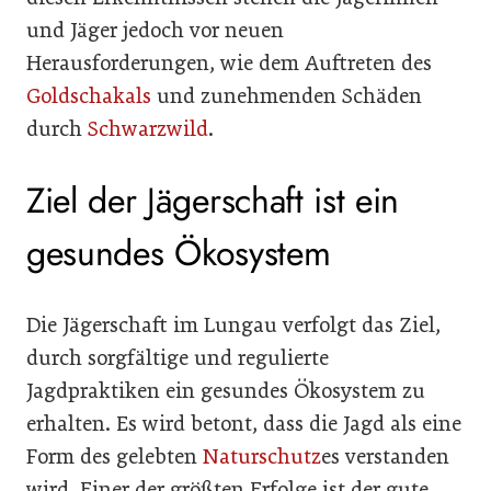
und Jäger jedoch vor neuen
Herausforderungen, wie dem Auftreten des
Goldschakals
und zunehmenden Schäden
durch
Schwarzwild
.
Ziel der Jägerschaft ist ein
gesundes Ökosystem
Die Jägerschaft im Lungau verfolgt das Ziel,
durch sorgfältige und regulierte
Jagdpraktiken ein gesundes Ökosystem zu
erhalten. Es wird betont, dass die Jagd als eine
Form des gelebten
Naturschutz
es verstanden
wird. Einer der größten Erfolge ist der gute