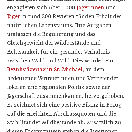
engagieren sich über 1.000
Jägerinnen
und
Jäger
in rund 200 Revieren für den Erhalt des
natürlichen Lebensraums. Ihre Aufgaben
umfassen die Regulierung und das
Gleichgewicht der Wildbestände und
Achtsamkeit für ein gesundes Verhältnis
zwischen Wald und Wild. Dies wurde beim
Bezirksjägertag in St. Michael
, an dem
bedeutende Vertreterinnen und Vertreter der
lokalen und regionalen Politik sowie der
Jägerschaft zusammenkamen, hervorgehoben.
Es zeichnet sich eine positive Bilanz in Bezug
auf die erreichten Abschussquoten und die
Stabilität der Wildbestände ab. Zusätzlich zu
diesen Erkenntnissen stehen die Jägerinnen