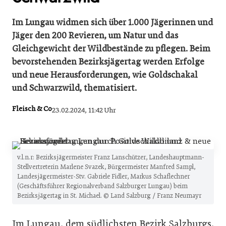
Im Lungau widmen sich über 1.000 Jägerinnen und
Jäger den 200 Revieren, um Natur und das
Gleichgewicht der Wildbestände zu pflegen. Beim
bevorstehenden Bezirksjägertag werden Erfolge
und neue Herausforderungen, wie Goldschakal
und Schwarzwild, thematisiert.
Fleisch & Co
23.02.2024, 11:42 Uhr
v.l.n.r: Bezirksjägermeister Franz Lanschützer, Landeshauptmann-
Stellvertreterin Marlene Svazek, Bürgermeister Manfred Sampl,
Landesjägermeister-Stv. Gabriele Fidler, Markus Schaflechner
(Geschäftsführer Regionalverband Salzburger Lungau) beim
Bezirksjägertag in St. Michael. © Land Salzburg / Franz Neumayr
Im Lungau, dem südlichsten Bezirk Salzburgs,