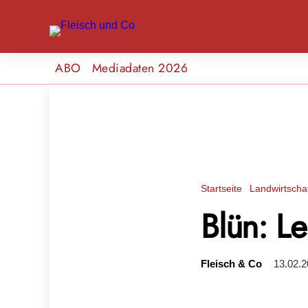
ABO
Mediadaten 2026
Startseite
Landwirtscha
Blün: L
Fleisch & Co
13.02.2