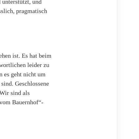
unterstützt, und
sslich, pragmatisch
hen ist. Es hat beim
ortlichen leider zu
n es geht nicht um
 sind. Geschlossene
Wir sind als
s vom Bauernhof“-