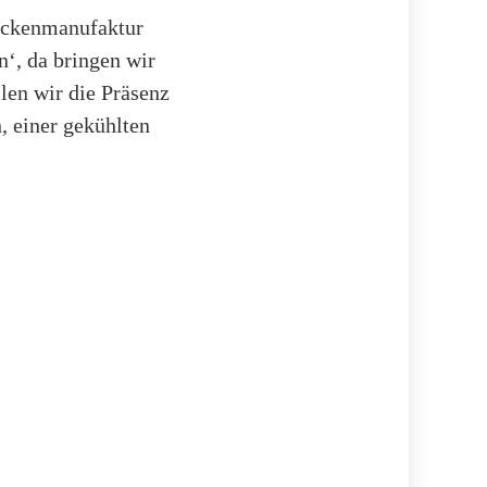
neckenmanufaktur
‘, da bringen wir
en wir die Präsenz
 einer gekühlten