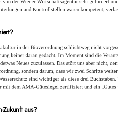
von der Wiener Wirtschaftsagentur sehr gefördert und 
bteilungen und Kontrollstellen waren kompetent, verlä
ziert?
akultur in der Bioverordnung schlichtweg nicht vorgese
nung keiner daran gedacht. Im Moment sind die Verantw
detwas Neues zuzulassen. Das stört uns aber nicht, den
rordnung, sondern darum, dass wir zwei Schritte weiter
 Wasserschutz sind wichtiger als diese drei Buchstaben. 
r mit dem AMA-Gütesiegel zertifiziert und ein „Gute
̈n-Zukunft aus?