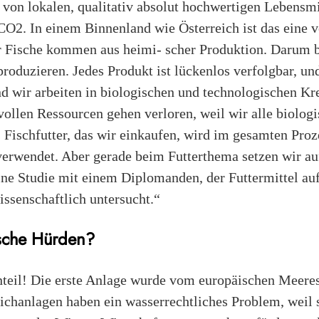
von lokalen, qualitativ absolut hochwertigen Lebensmi
O2. In einem Binnenland wie Österreich ist das eine v
r Fische kommen aus heimi- scher Produktion. Darum 
 produzieren. Jedes Produkt ist lückenlos verfolgbar, u
nd wir arbeiten in biologischen und technologischen Krei
vollen Ressourcen gehen verloren, weil wir alle biologi
Fischfutter, das wir einkaufen, wird im gesamten Proze
verwendet. Aber gerade beim Futterthema setzen wir a
ne Studie mit einem Diplomanden, der Futtermittel auf
ssenschaftlich untersucht.“
sche Hürden?
teil! Die erste Anlage wurde vom europäischen Meeres
ichanlagen haben ein wasserrechtliches Problem, weil 