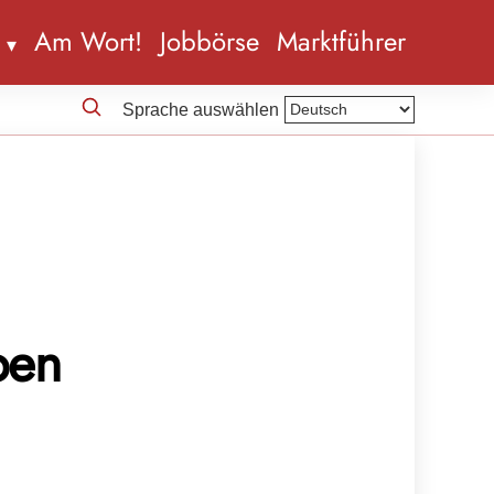
n
Am Wort!
Jobbörse
Marktführer
Sprache auswählen
ben