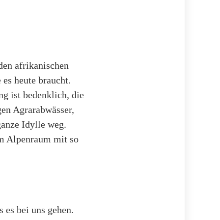
den afrikanischen
 es heute braucht.
g ist bedenklich, die
gen Agrarabwässer,
ganze Idylle weg.
Im Alpenraum mit so
s es bei uns gehen.