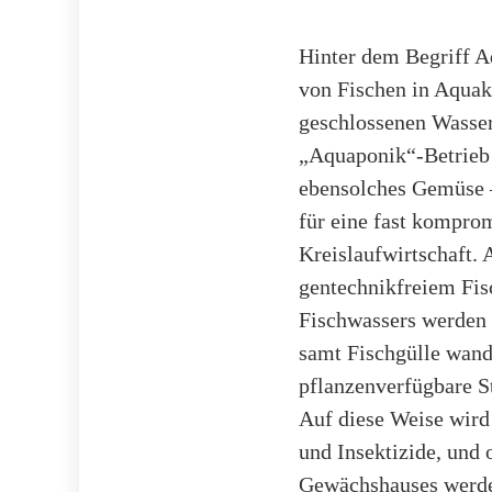
Hinter dem Begriff Aq
von Fischen in Aquak
geschlossenen Wasser-
„Aquaponik“-Betrieb p
ebensolches Gemüse –
für eine fast kompr
Kreislaufwirtschaft.
gentechnikfreiem Fis
Fischwassers werden 
samt Fischgülle wand
pflanzenverfügbare 
Auf diese Weise wird
und Insektizide, und
Gewächshauses werde