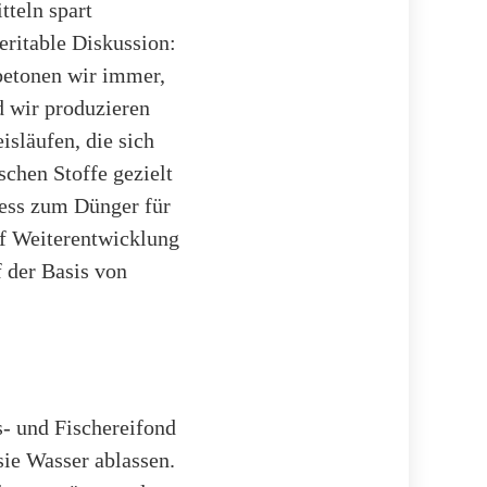
tteln spart
eritable Diskussion:
betonen wir immer,
nd wir produzieren
släufen, die sich
schen Stoffe gezielt
ss zum Dünger für
uf Weiterentwicklung
 der Basis von
- und Fischereifond
sie Wasser ablassen.