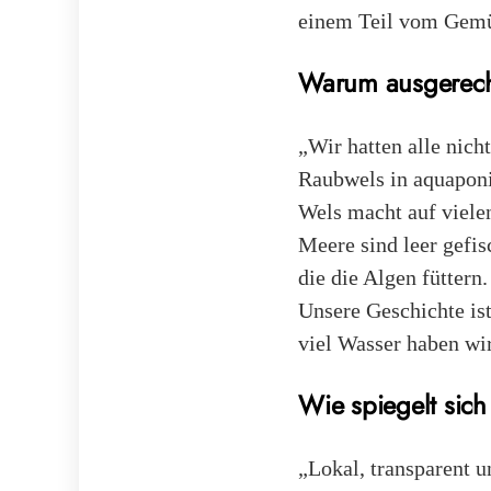
einem Teil vom Gemu
Warum ausgerech
„Wir hatten alle nic
Raubwels in aquaponis
Wels macht auf vielen
Meere sind leer gefis
die die Algen fütter
Unsere Geschichte is
viel Wasser haben wi
Wie spiegelt sich
„Lokal, transparent u