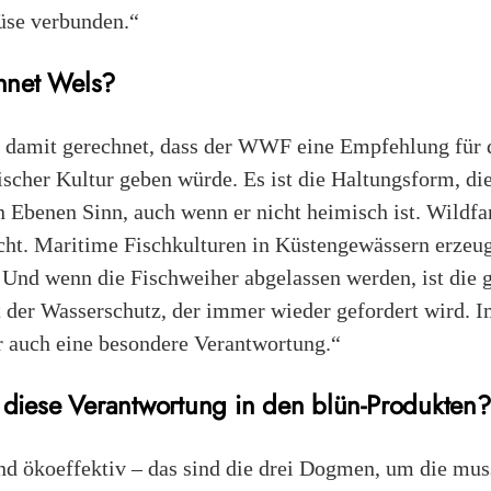
̈se verbunden.“
net Wels?
ht damit gerechnet, dass der WWF eine Empfehlung für 
cher Kultur geben würde. Es ist die Haltungsform, die
 Ebenen Sinn, auch wenn er nicht heimisch ist. Wildfan
cht. Maritime Fischkulturen in Küstengewässern erzeu
n. Und wenn die Fischweiher abgelassen werden, ist die 
t der Wasserschutz, der immer wieder gefordert wird. 
r auch eine besondere Verantwortung.“
 diese Verantwortung in den blün-Produkten?
nd ökoeffektiv – das sind die drei Dogmen, um die mus