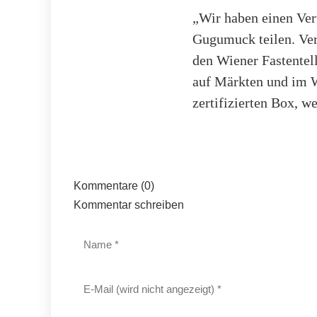
„Wir haben einen Ver
Gugumuck teilen. Ver
den Wiener Fastentel
auf Märkten und im W
zertifizierten Box, w
Kommentare (0)
Kommentar schreiben