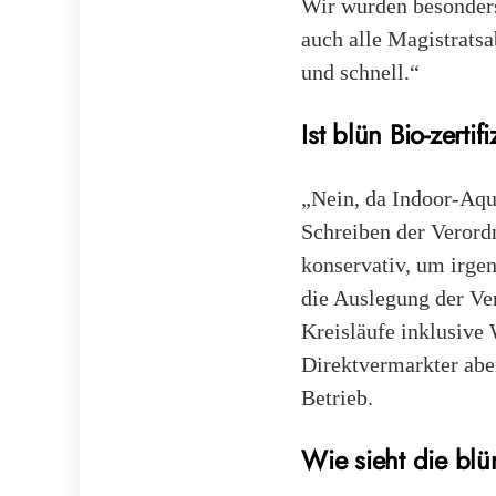
Wir wurden besonders 
auch alle Magistratsa
und schnell.“
Ist blün Bio-zertifi
„Nein, da Indoor-Aqu
Schreiben der Verord
konservativ, um irgen
die Auslegung der Ve
Kreisläufe inklusive
Direktvermarkter abe
Betrieb.
Wie sieht die blu