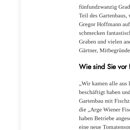
fünfundzwanzig Grad
Teil des Gartenbaus, 
Gregor Hoffmann auf 
schmecken fantastisc
Graben und vielen an
Gärtner, Mitbegründ
Wie sind Sie vor 
„Wir kamen alle aus 
beschäftigt haben u
Gartenbau mit Fischzu
die „Arge Wiener Fisc
haben Betriebe ange
eine neue Tomatensort