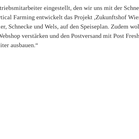
triebsmitarbeiter eingestellt, den wir uns mit der Sch
tical Farming entwickelt das Projekt ,Zukunftshof Wien
ler, Schnecke und Wels, auf den Speiseplan. Zudem woll
ebshop verstärken und den Postversand mit Post Fresh,
eiter ausbauen.“