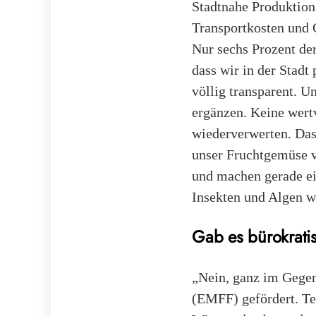
Stadtnahe Produktion 
Transportkosten und C
Nur sechs Prozent de
dass wir in der Stadt
völlig transparent. U
ergänzen. Keine wert
wiederverwerten. Das 
unser Fruchtgemüse 
und machen gerade ei
Insekten und Algen wi
Gab es bürokrati
„Nein, ganz im Gegen
(EMFF) gefördert. Te