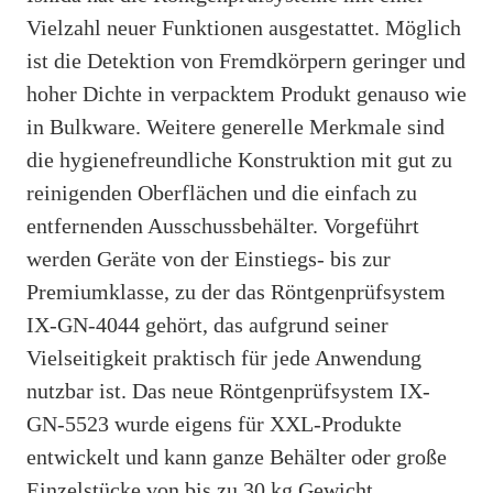
Vielzahl neuer Funktionen ausgestattet. Möglich
ist die Detektion von Fremdkörpern geringer und
hoher Dichte in verpacktem Produkt genauso wie
in Bulkware. Weitere generelle Merkmale sind
die hygienefreundliche Konstruktion mit gut zu
reinigenden Oberflächen und die einfach zu
entfernenden Ausschussbehälter. Vorgeführt
werden Geräte von der Einstiegs- bis zur
Premiumklasse, zu der das Röntgenprüfsystem
IX-GN-4044 gehört, das aufgrund seiner
Vielseitigkeit praktisch für jede Anwendung
nutzbar ist. Das neue Röntgenprüfsystem IX-
GN-5523 wurde eigens für XXL-Produkte
entwickelt und kann ganze Behälter oder große
Einzelstücke von bis zu 30 kg Gewicht