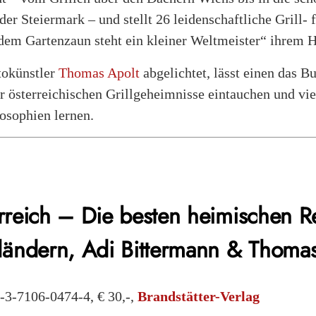
er Steiermark – und stellt 26 leidenschaftliche Grill- f
dem Gartenzaun steht ein kleiner Weltmeister“ ihrem 
okünstler
Thomas Apolt
abgelichtet, lässt einen das Bu
r österreichischen Grillgeheimnisse eintauchen und viel
osophien lernen.
erreich –
Die besten heimischen R
ländern,
Adi Bittermann & Thomas
-3-7106-0474-4, € 30,-,
Brandstätter-Verlag