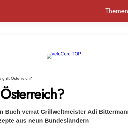
Theme
 grillt Österreich?
t Österreich?
 Buch verrät Grillweltmeister Adi Bitterman
zepte aus neun Bundesländern