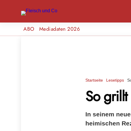
ABO
Mediadaten 2026
Startseite
Lesetipps
So
So grill
In seinem neuen
heimischen Re