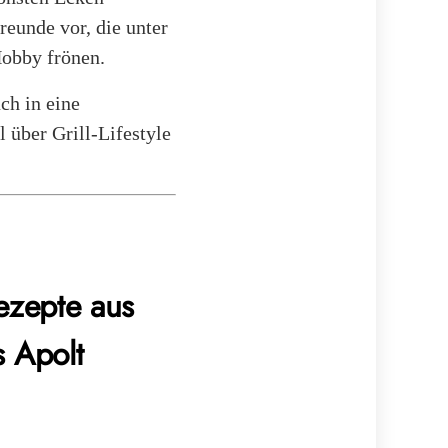
reunde vor, die unter
Hobby frönen.
ch in eine
 über Grill-Lifestyle
ezepte aus
 Apolt