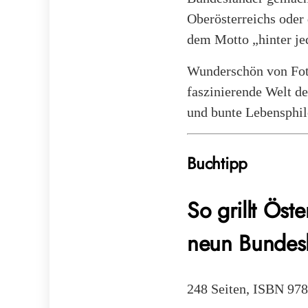
Oberösterreichs oder d
dem Motto „hinter je
Wunderschön von Fot
faszinierende Welt de
und bunte Lebensphil
Buchtipp
So grillt Öst
neun Bundes
248 Seiten, ISBN 978