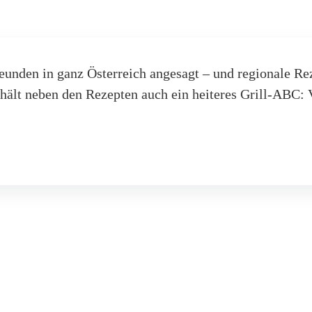
eunden in ganz Österreich angesagt – und regionale Rez
thält neben den Rezepten auch ein heiteres Grill-ABC: