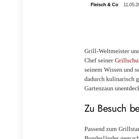
Fleisch & Co
11.05.2
Grill-Weltmeister und
Chef seiner
Grillschu
seinem Wissen und se
dadurch kulinarisch 
Gartenzaun unentdec
Zu Besuch bei
Passend zum Grillstar
Bundesländer gemacht