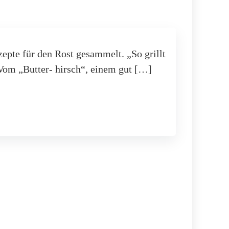
epte für den Rost gesammelt. „So grillt
 Vom „Butter- hirsch“, einem gut […]