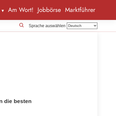
n
Am Wort!
Jobbörse
Marktführer
Sprache auswählen
n die besten