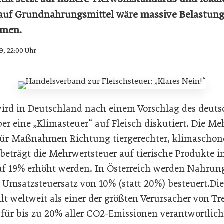
auf Grundnahrungsmittel wäre massive Belastung
mmen.
9, 22:00 Uhr
wird in Deutschland nach einem Vorschlag des deut
er eine „Klimasteuer“ auf Fleisch diskutiert. Die M
 für Maßnahmen Richtung tiergerechter, klimascho
eträgt die Mehrwertsteuer auf tierische Produkte i
e auf 19% erhöht werden. In Österreich werden Nahru
Umsatzsteuersatz von 10% (statt 20%) besteuert.Die 
ilt weltweit als einer der größten Verursacher von 
t für bis zu 20% aller CO2-Emissionen verantwortli