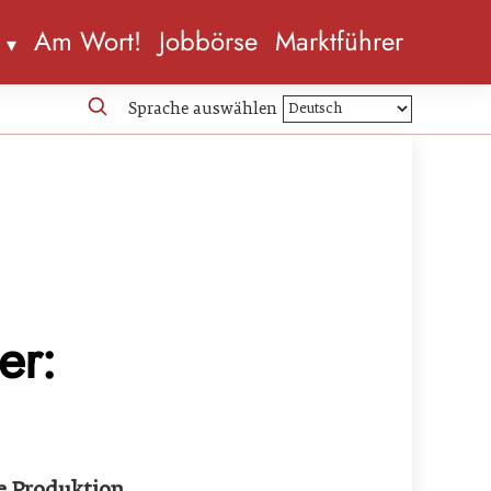
n
Am Wort!
Jobbörse
Marktführer
Sprache auswählen
er:
e Produktion.