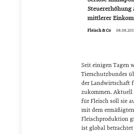
Steuererhöhung 
mittlerer Einko
Fleisch & Co
08.08.201
Seit einigen Tagen 
Tierschutzbundes üb
der Landwirtschaft
zukommen. Aktuell b
für Fleisch soll si
mit dem ermäßigten 
Fleischproduktion g
ist global betrachte