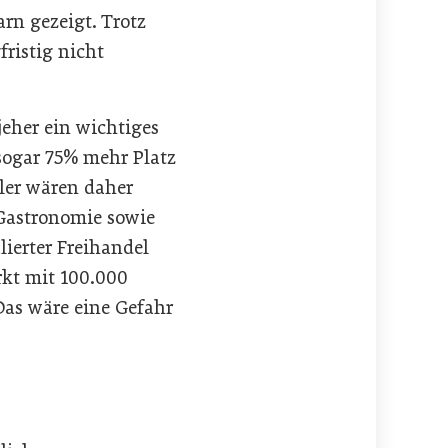
arn gezeigt. Trotz
ristig nicht
jeher ein wichtiges
ogar 75% mehr Platz
ller wären daher
Gastronomie sowie
ierter Freihandel
kt mit 100.000
as wäre eine Gefahr