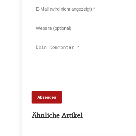
Absenden
20. Februar 2026
Ähnliche Artikel
Weniger Tiere, mehr Schlachtungen:
Fleischmarkt 2025