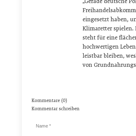
„Gerade deutsche Pol
Freihandelsabkomme
eingesetzt haben, um
Klimaretter spielen
steht für eine fläc
hochwertigen Lebens
leistbar bleiben, w
von Grundnahrungsm
Kommentare (0)
Kommentar schreiben