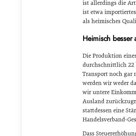
ist allerdings die A
ist etwa importiertes
als heimisches Quali
Heimisch besser a
Die Produktion eine
durchschnittlich 22 
Transport noch gar n
werden wir weder da
wir untere Einkomme
Ausland zurückzugre
stattdessen eine Stä
Handelsverband-Ges
Dass Steuererhöhun