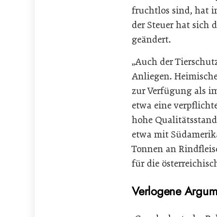
fruchtlos sind, hat 
der Steuer hat sich 
geändert.
„Auch der Tierschutz
Anliegen. Heimisch
zur Verfügung als i
etwa eine verpflich
hohe Qualitätsstand
etwa mit Südamerik
Tonnen an Rindflei
für die österreichis
Verlogene Argum