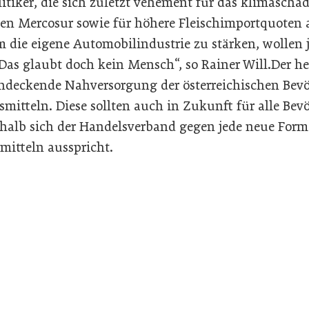
itiker, die sich zuletzt vehement für das klimaschäd
n Mercosur sowie für höhere Fleischimportquoten 
 die eigene Automobilindustrie zu stärken, wollen j
. Das glaubt doch kein Mensch“, so Rainer Will.Der 
hendeckende Nahversorgung der österreichischen Bev
mitteln. Diese sollten auch in Zukunft für alle Be
eshalb sich der Handelsverband gegen jede neue For
itteln ausspricht.