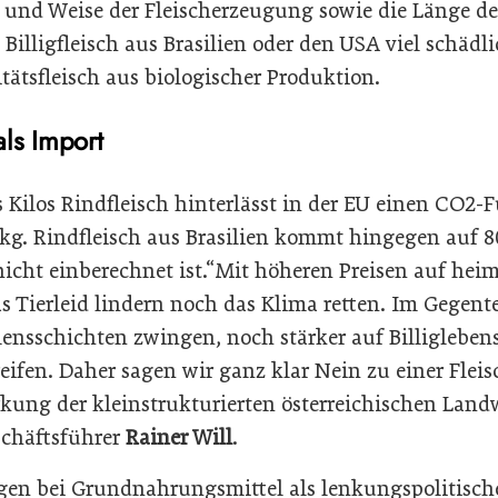
rt und Weise der Fleischerzeugung sowie die Länge d
 Billigfleisch aus Brasilien oder den USA viel schädl
tätsfleisch aus biologischer Produktion.
ls Import
s Kilos Rindfleisch hinterlässt in der EU einen CO2
kg. Rindfleisch aus Brasilien kommt hingegen auf 8
icht einberechnet ist.“Mit höheren Preisen auf heim
s Tierleid lindern noch das Klima retten. Im Gegent
nsschichten zwingen, noch stärker auf Billigleben
ifen. Daher sagen wir ganz klar Nein zu einer Fleis
rkung der kleinstrukturierten österreichischen Landw
chäftsführer
Rainer Will
.
gen bei Grundnahrungsmittel als lenkungspolitis