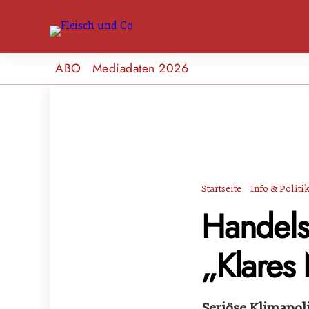
ABO
Mediadaten 2026
Startseite
Info & Politi
Handels
„Klares
Seriöse Klimapol