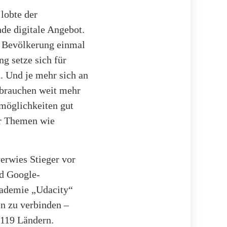
lobte der
de digitale Angebot.
r Bevölkerung einmal
g setze sich für
. Und je mehr sich an
 brauchen weit mehr
möglichkeiten gut
er Themen wie
erwies Stieger vor
nd Google-
kademie „Udacity“
n zu verbinden –
 119 Ländern.