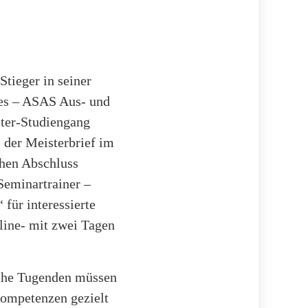
tieger in seiner
ies – ASAS Aus- und
ster-Studiengang
 der Meisterbrief im
chen Abschluss
Seminartrainer –
für interessierte
line- mit zwei Tagen
sche Tugenden müssen
Kompetenzen gezielt