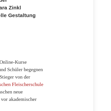
ara Zinkl
lle Gestaltung
 Online-Kurse
 und Schüler begegnen
Stieger von der
schen Fleischerschule
nschen neue
 vor akademischer