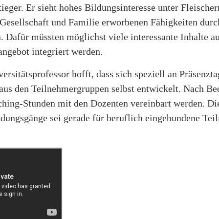
tieger. Er sieht hohes Bildungsinteresse unter Fleischer
, Gesellschaft und Familie erworbenen Fähigkeiten durc
 Dafür müssten möglichst viele interessante Inhalte au
ngebot integriert werden.
versitätsprofessor hofft, dass sich speziell an Präsenzt
aus den Teilnehmergruppen selbst entwickelt. Nach Be
ching-Stunden mit den Dozenten vereinbart werden. Die
ldungsgänge sei gerade für beruflich eingebundene Tei