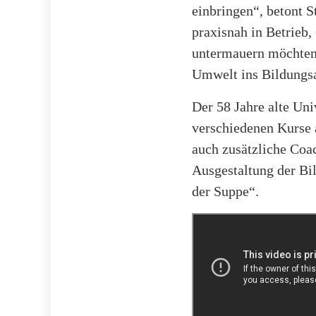
einbringen“, betont S
praxisnah in Betrieb
untermauern möchten.
Umwelt ins Bildungsa
Der 58 Jahre alte Uni
verschiedenen Kurse 
auch zusätzliche Coa
Ausgestaltung der Bi
der Suppe“.