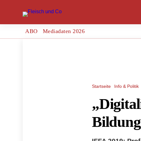
ABO
Mediadaten 2026
Startseite
Info & Politik
„Digital
Bildung
IFFA 2019: Prof