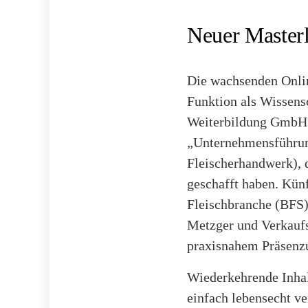
Neuer Masterl
Die wachsenden Onlin
Funktion als Wissens
Weiterbildung GmbH m
„Unternehmensführung
Fleischerhandwerk), 
geschafft haben. Kün
Fleischbranche (BFS)
Metzger und Verkaufs
praxisnahem Präsenzu
Wiederkehrende Inhal
einfach lebensecht ve