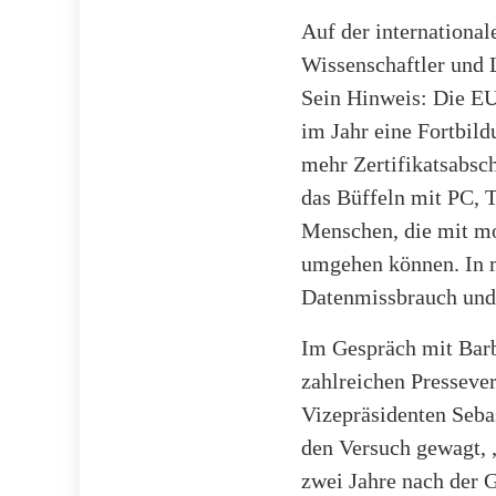
Auf der international
Wissenschaftler und 
Sein Hinweis: Die EU
im Jahr eine Fortbild
mehr Zertifikatsabsch
das Büffeln mit PC, 
Menschen, die mit m
umgehen können. In 
Datenmissbrauch und 
Im Gespräch mit Barba
zahlreichen Presseve
Vizepräsidenten Seba
den Versuch gewagt, 
zwei Jahre nach der 