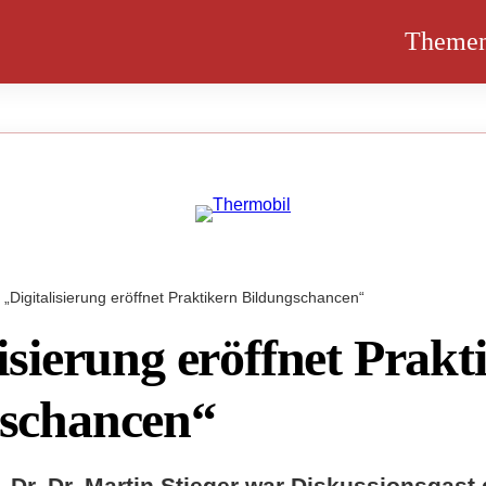
Theme
„Digitalisierung eröffnet Praktikern Bildungschancen“
isierung eröffnet Prakt
schancen“
. Dr. Dr. Martin Stieger war Diskussionsgast 