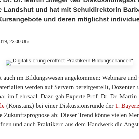
e Landshut und hat mit Schuldirektorin Barb
ursangebote und deren möglichst individue
019, 22:00 Uhr
 ist auch im Bildungswesen angekommen: Webinare und
terialien werden auf Servern bereitgestellt, Dozenten
al im Lehrsaal. Dazu gab Experte Prof. Dr. Dr. Martin 
ule
(Konstanz) bei einer Diskussionsrunde der
1. Bayeri
ve Zukunftsprognose ab: Dieser Trend könne vielen Me
fnen und auch Praktikern aus dem Handwerk die Angst