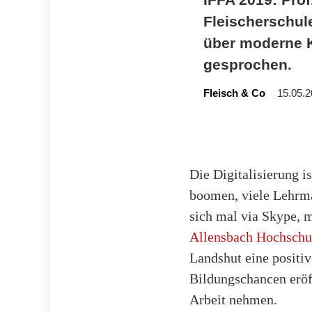
Fleischerschul
über moderne K
gesprochen.
Fleisch & Co
15.05.2
Die Digitalisierung
boomen, viele Lehrma
sich mal via Skype, m
Allensbach Hochsch
Landshut eine positi
Bildungschancen eröf
Arbeit nehmen.