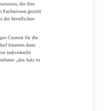
meistern, die ihre
h Fachwissen gezielt
s der beruflichen
agen Content für die
darf könnten dann
se individuelle
lnehmer „das Salz in