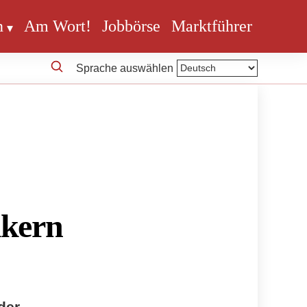
n
Am Wort!
Jobbörse
Marktführer
Sprache auswählen
ikern
der