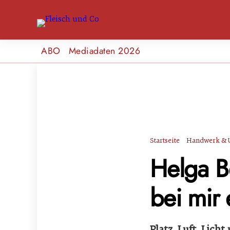
ABO
Mediadaten 2026
Startseite
Handwerk & 
Helga Be
bei mir 
Platz, Luft, Lich