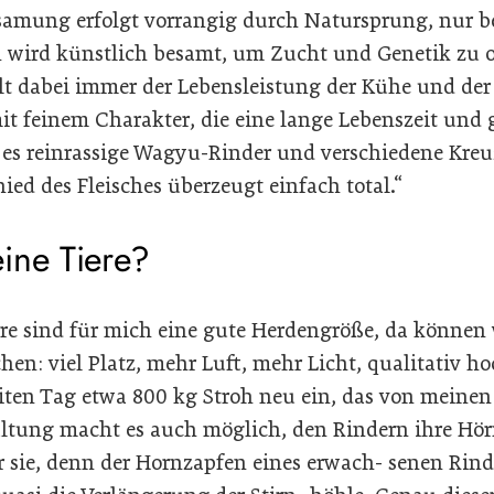
samung erfolgt vorrangig durch Natursprung, nur b
 wird künstlich besamt, um Zucht und Genetik zu 
 dabei immer der Lebensleistung der Kühe und der F
it feinem Charakter, die eine lange Lebenszeit und 
 es reinrassige Wagyu-Rinder und verschiedene Kreu
ed des Fleisches überzeugt einfach total.“
ine Tiere?
ere sind für mich eine gute Herdengröße, da können 
hen: viel Platz, mehr Luft, mehr Licht, qualitativ ho
eiten Tag etwa 800 kg Stroh neu ein, das von meine
ltung macht es auch möglich, den Rindern ihre Hörn
r sie, denn der Hornzapfen eines erwach- senen Rind