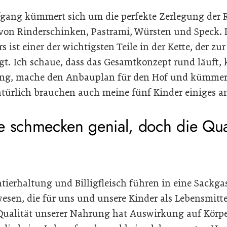
fgang kümmert sich um die perfekte Zerlegung der 
von Rinderschinken, Pastrami, Würsten und Speck.
 ist einer der wichtigsten Teile in der Kette, der zur
ägt. Ich schaue, dass das Gesamtkonzept rund läuf
ung, mache den Anbauplan für den Hof und kümmer
türlich brauchen auch meine fünf Kinder einiges a
e schmecken genial, doch die Qual
…
tierhaltung und Billigfleisch führen in eine Sackga
esen, die für uns und unsere Kinder als Lebensmitt
Qualität unserer Nahrung hat Auswirkung auf Körper