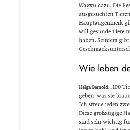
Wagyu dazu. Die Be
ausgesuchten Tieren
Hauptaugenmerk gilt
will gesunde Tiere m
haben. Seitdem gibt
Geschmacksunterschi
Wie leben de
„100 Ti
Helga Bernold:
geben, was sie brauc
Ich streue jeden zw
Diese großzügige Ha
sind sehr wichtig fü