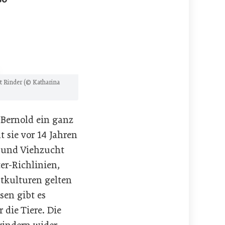
t Rinder (© Katharina
 Bernold ein ganz
 sie vor 14 Jahren
u und Viehzucht
er-Richlinien,
ptkulturen gelten
sen gibt es
 die Tiere. Die