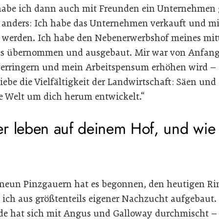
be ich dann auch mit Freunden ein Unternehmen 
 anders: Ich habe das Unternehmen verkauft und m
zu werden. Ich habe den Nebenerwerbshof meines mit
s übernommen und ausgebaut. Mir war von Anfang a
erringern und mein Arbeitspensum erhöhen wird – a
 liebe die Vielfältigkeit der Landwirtschaft: Säen un
ne Welt um dich herum entwickelt.“
r leben auf deinem Hof, und wie 
 neun Pinzgauern hat es begonnen, den heutigen Ri
 ich aus größtenteils eigener Nachzucht aufgebaut.
de hat sich mit Angus und Galloway durchmischt –