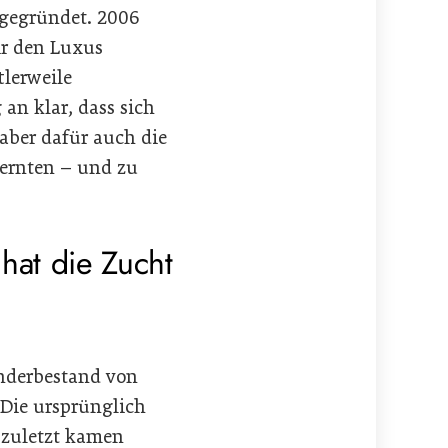
gegründet. 2006
ir den Luxus
tlerweile
n klar, dass sich
ber dafür auch die
d ernten – und zu
hat die Zucht
nderbestand von
 Die ursprünglich
 zuletzt kamen