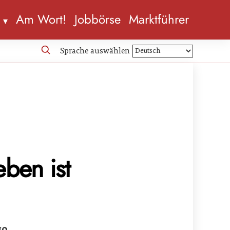
n
Am Wort!
Jobbörse
Marktführer
Sprache auswählen
eben ist
so