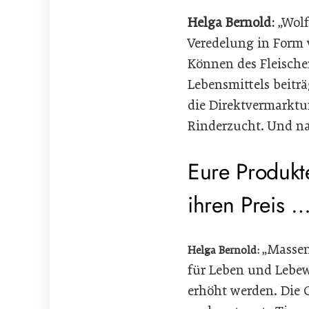
Helga Bernold:
„Wol
Veredelung in Form 
Können des Fleischers
Lebensmittels beitr
die Direktvermarkt
Rinderzucht. Und na
Eure Produkt
ihren Preis 
„Massen
Helga Bernold:
für Leben und Lebew
erhöht werden. Die 