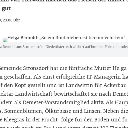
 gut
0, 23:00 Uhr
 Bernold aus Stronsdorf in Niederösterreich züchtet auf hundert Hektar hunder
 Gemeinde Stronsdorf hat die fünffache Mutter Helga
geschaffen. Als einst erfolgreiche IT-Managerin hat
uf den Kopf gestellt und ist Landwirtin für Ackerba
ektar-Landwirtschaft bewirtschaftet sie nach Demet
 zudem als Demeter-Vorstandsmitglied aktiv. Als Hau
s, Sonnenblumen, Ölkürbisse und Linsen. Neben die
 Kleegras in der Frucht- folge für den Boden und für