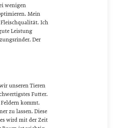
ei wenigen
optimieren. Mein
leischqualität. Ich
gute Leistung
zungsrinder. Der
wir unseren Tieren
chwertigstes Futter.
n Feldern kommt.
er zu lassen. Diese
es wird mit der Zeit