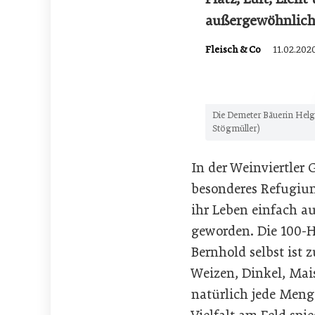
außergewöhnlich
Fleisch & Co
11.02.202
Die Demeter Bäuerin Helga
Stögmüller)
In der Weinviertler
besonderes Refugium 
ihr Leben einfach a
geworden. Die 100-H
Bernhold selbst ist
Weizen, Dinkel, Mai
natürlich jede Menge