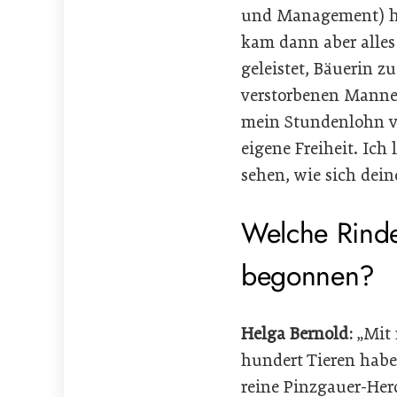
und Management) ha
kam dann aber alles
geleistet, Bäuerin 
verstorbenen Manne
mein Stundenlohn v
eigene Freiheit. Ich
sehen, wie sich dei
Welche Rinde
begonnen?
Helga Bernold:
„Mit
hundert Tieren habe
reine Pinzgauer-Her