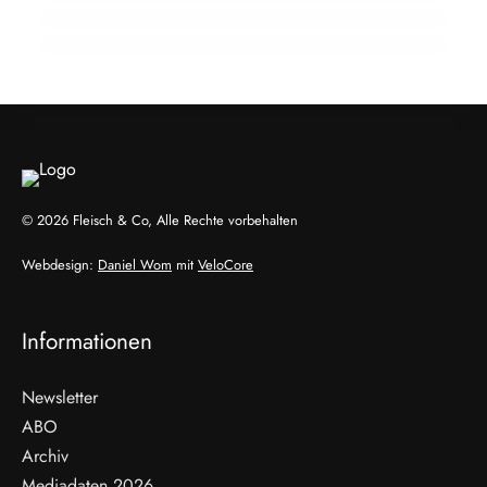
EVENTS & TERMINE
HANDEL & DIREKTVERMARKTUNG
HANDEL & DIREKTVERMARKTUNG
© 2026 Fleisch & Co, Alle Rechte vorbehalten
Webdesign:
Daniel Wom
mit
VeloCore
Informationen
Newsletter
ABO
Archiv
Mediadaten 2026