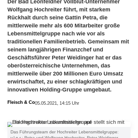
Der Bad Leonfeldner Vollblut-Unternehmer
Wolfgang Hochreiter führt, mit starkem
Rückhalt durch seine Gattin Petra, die
mittlerweile mehr als 600 Mitarbeiter große
Lebensmittelgruppe nach wie vor als
traditionellen Familienbetrieb. Gemeinsam mit
seinem langjährigen Finanzchef und
Geschäftsführer Peter Weidinger hat er das
oberösterreichische Unternehmen, das
mittlerweile über 200 Millionen Euro Umsatz
erwirtschaftet, zu einer schlagkräftigen und
innovativen Holding-Gruppe umgebaut.
Fleisch & Co
05.05.2021, 14:15 Uhr
Das Führungsteam der Hochreiter Lebensmittelgruppe:
v.l.n.r.: Petra und Wolfgang Hochreiter, Peter Weidinger,