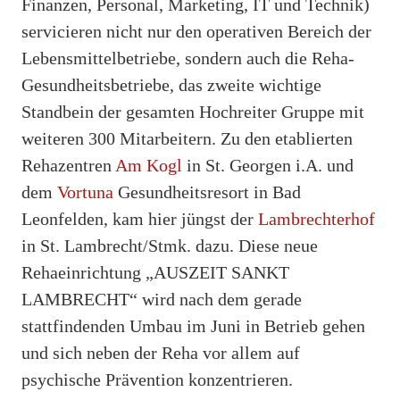
Finanzen, Personal, Marketing, IT und Technik)
servicieren nicht nur den operativen Bereich der
Lebensmittelbetriebe, sondern auch die Reha-
Gesundheitsbetriebe, das zweite wichtige
Standbein der gesamten Hochreiter Gruppe mit
weiteren 300 Mitarbeitern. Zu den etablierten
Rehazentren
Am Kogl
in St. Georgen i.A. und
dem
Vortuna
Gesundheitsresort in Bad
Leonfelden, kam hier jüngst der
Lambrechterhof
in St. Lambrecht/Stmk. dazu. Diese neue
Rehaeinrichtung „AUSZEIT SANKT
LAMBRECHT“ wird nach dem gerade
stattfindenden Umbau im Juni in Betrieb gehen
und sich neben der Reha vor allem auf
psychische Prävention konzentrieren.