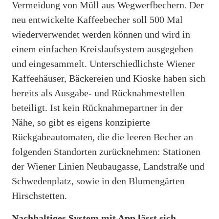
Vermeidung von Müll aus Wegwerfbechern. Der
neu entwickelte Kaffeebecher soll 500 Mal
wiederverwendet werden können und wird in
einem einfachen Kreislaufsystem ausgegeben
und eingesammelt. Unterschiedlichste Wiener
Kaffeehäuser, Bäckereien und Kioske haben sich
bereits als Ausgabe‐ und Rücknahmestellen
beteiligt. Ist kein Rücknahmepartner in der
Nähe, so gibt es eigens konzipierte
Rückgabeautomaten, die die leeren Becher an
folgenden Standorten zurücknehmen: Stationen
der Wiener Linien Neubaugasse, Landstraße und
Schwedenplatz, sowie in den Blumengärten
Hirschstetten.
Nachhaltiges System mit App lässt sich