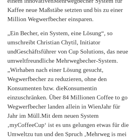
einem innovativenMehrwegbecher System für
Kaffee neue Maßstäbe setzten und bis zu einer
Million Wegwerfbecher einsparen.
„Ein Becher, ein System, eine Lösung“, so
umschreibt Christian Chytil, Initiator
undGeschäftsführer von Cup Solutions, das neue
umweltfreundliche Mehrwegbecher‐System.
„Wirhaben nach einer Lösung gesucht,
Wegwerfbecher zu reduzieren, ohne den
Konsumenten bzw. dieKonsumentin
einzuschränken. Über 84 Millionen Coffee to go
Wegwerfbecher landen allein in WienJahr für
Jahr im Müll.Mit dem neuen System
‚myCoffeeCup‘ ist es uns gelungen etwas für die
Umweltzu tun und den Spruch ‚Mehrweg is mei