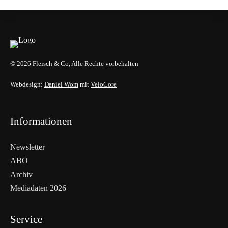
© 2026 Fleisch & Co, Alle Rechte vorbehalten
Webdesign:
Daniel Wom
mit
VeloCore
Informationen
Newsletter
ABO
Archiv
Mediadaten 2026
Service