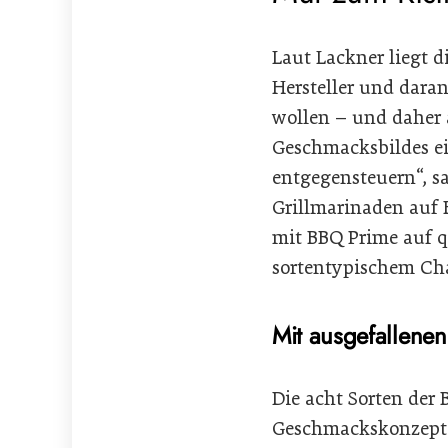
Laut Lackner liegt d
Hersteller und dara
wollen – und daher 
Geschmacksbildes ei
entgegensteuern“, sa
Grillmarinaden auf 
mit BBQ Prime auf q
sortentypischem Cha
Mit ausgefallene
Die acht Sorten der
Geschmackskonzept 