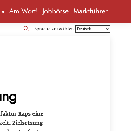
n
Am Wort!
Jobbörse
Marktführer
Sprache auswählen
ung
aktur Raps eine
elt. Zielsetzung