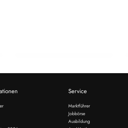
22. Februar 2026
15 Jahre Fleischsommelier: Bewegung
am Wendepunkt
ALLGEMEIN
ationen
Service
er
Marktführer
Jobbörse
Ausbildung