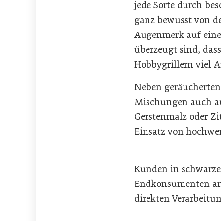
jede Sorte durch be
ganz bewusst von de
Augenmerk auf eine 
überzeugt sind, dass
Hobbygrillern viel A
Neben geräucherten
Mischungen auch au
Gerstenmalz oder Zit
Einsatz von hochwe
Kunden in schwarzen
Endkonsumenten an. 
direkten Verarbeitu