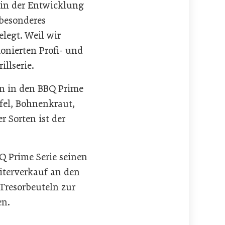
 in der Entwicklung
 besonderes
legt. Weil wir
ionierten Profi- und
illserie.
n in den BBQ Prime
el, Bohnenkraut,
r Sorten ist der
Q Prime Serie seinen
iterverkauf an den
Tresorbeuteln zur
en.