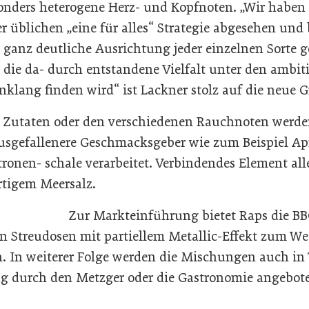
sonders heterogene Herz- und Kopfnoten. „Wir haben
r üblichen „eine für alles“ Strategie abgesehen und
ganz deutliche Ausrichtung jeder einzelnen Sorte ge
 die da- durch entstandene Vielfalt unter den ambit
nklang finden wird“ ist Lackner stolz auf die neue Gr
 Zutaten oder den verschiedenen Rauchnoten werde
sgefallenere Geschmacksgeber wie zum Beispiel Apf
ronen- schale verarbeitet. Verbindendes Element alle
rtigem Meersalz.
Zur Markteinführung bietet Raps die BB
 Streudosen mit partiellem Metallic-Effekt zum We
In weiterer Folge werden die Mischungen auch in 
ng durch den Metzger oder die Gastronomie angebot