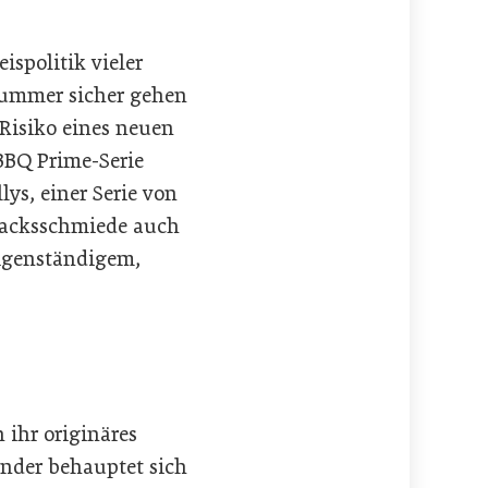
ispolitik vieler
 Nummer sicher gehen
Risiko eines neuen
BBQ Prime-Serie
ys, einer Serie von
macksschmiede auch
eigenständigem,
 ihr originäres
nder behauptet sich