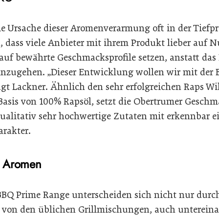
ie Ursache dieser Aromenverarmung oft in der Tiefpre
n, dass viele Anbieter mit ihrem Produkt lieber auf
auf bewährte Geschmacksprofile setzen, anstatt das 
nzugehen. „Dieser Entwicklung wollen wir mit der 
gt Lackner. Ähnlich den sehr erfolgreichen Raps Will
Basis von 100% Rapsöl, setzt die Obertrumer Gesch
ualitativ sehr hochwertige Zutaten mit erkennbar 
rakter.
n Aromen
 BBQ Prime Range unterscheiden sich nicht nur durch
von den üblichen Grillmischungen, auch untereina