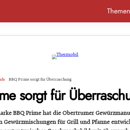
Theme
nds
BBQ Prime sorgt für Überraschung
me sorgt für Überrasch
arke BBQ Prime hat die Obertrumer Gewürzmanuf
an Gewürzmischungen für Grill und Pfanne entwick