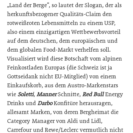
„Land der Berge“, so lautet der Slogan, der als
herkunftsbezogener Qualitäts-Claim den
rotweißroten Lebensmitteln zu einem USP,
also einem einzigartigen Wettbewerbsvorteil
auf dem deutschen, dem europäischen und
dem globalen Food-Markt verhelfen soll.
Visualisiert wird diese Botschaft vom alpinen
Feinkostladen Europas (die Schweiz ist ja
Gottseidank nicht EU-Mitglied) von einem
Einkaufskorb, aus dem Austro-Markenstars
wie
Soletti
,
Manner
Schnitte,
Red Bull
Energy
Drinks und
Darbo
Konfitüre herausragen,
allesamt Marken, von deren Bergheimat die
Category Manager von Aldi und Lidl,
Carrefour und Rewe/Leclerc vermutlich nicht