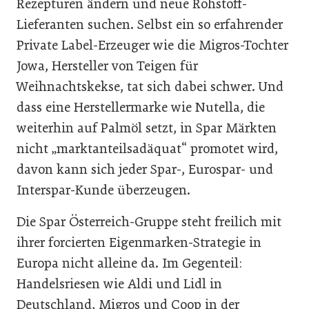
Rezepturen ändern und neue Rohstoff-
Lieferanten suchen. Selbst ein so erfahrender
Private Label-Erzeuger wie die Migros-Tochter
Jowa, Hersteller von Teigen für
Weihnachtskekse, tat sich dabei schwer. Und
dass eine Herstellermarke wie Nutella, die
weiterhin auf Palmöl setzt, in Spar Märkten
nicht „marktanteilsadäquat“ promotet wird,
davon kann sich jeder Spar-, Eurospar- und
Interspar-Kunde überzeugen.
Die Spar Österreich-Gruppe steht freilich mit
ihrer forcierten Eigenmarken-Strategie in
Europa nicht alleine da. Im Gegenteil:
Handelsriesen wie Aldi und Lidl in
Deutschland, Migros und Coop in der