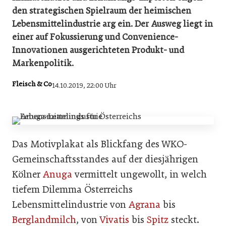
den strategischen Spielraum der heimischen
Lebensmittelindustrie arg ein. Der Ausweg liegt in
einer auf Fokussierung und Convenience-
Innovationen ausgerichteten Produkt- und
Markenpolitik.
Fleisch & Co
14.10.2019, 22:00 Uhr
Das Motivplakat als Blickfang des WKO-
Gemeinschaftsstandes auf der diesjährigen
Kölner
Anuga
vermittelt ungewollt, in welch
tiefem Dilemma Österreichs
Lebensmittelindustrie von
Agrana
bis
Berglandmilch
, von
Vivatis
bis
Spitz
steckt.