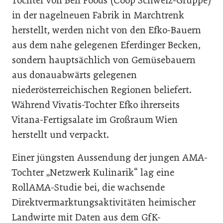
Tochter von Bell Foods (Coop Schweiz-Gruppe)
in der nagelneuen Fabrik in Marchtrenk
herstellt, werden nicht von den Efko-Bauern
aus dem nahe gelegenen Eferdinger Becken,
sondern hauptsächlich von Gemüsebauern
aus donauabwärts gelegenen
niederösterreichischen Regionen beliefert.
Während Vivatis-Tochter Efko ihrerseits
Vitana-Fertigsalate im Großraum Wien
herstellt und verpackt.
Einer jüngsten Aussendung der jungen AMA-
Tochter „Netzwerk Kulinarik“ lag eine
RollAMA-Studie bei, die wachsende
Direktvermarktungsaktivitäten heimischer
Landwirte mit Daten aus dem GfK-