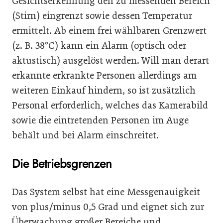
Gesichtserkennung den zu messenden Bereich
(Stirn) eingrenzt sowie dessen Temperatur
ermittelt. Ab einem frei wählbaren Grenzwert
(z. B. 38°C) kann ein Alarm (optisch oder
aktustisch) ausgelöst werden. Will man derart
erkannte erkrankte Personen allerdings am
weiteren Einkauf hindern, so ist zusätzlich
Personal erforderlich, welches das Kamerabild
sowie die eintretenden Personen im Auge
behält und bei Alarm einschreitet.
Die Betriebsgrenzen
Das System selbst hat eine Messgenauigkeit
von plus/minus 0,5 Grad und eignet sich zur
Überwachung großer Bereiche und