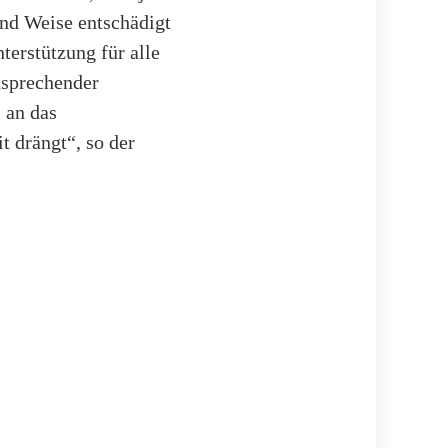
 und Weise entschädigt
terstützung für alle
ntsprechender
 an das
t drängt“, so der