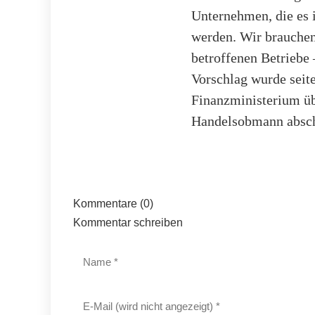
Unternehmen, die es i
werden. Wir brauchen 
betroffenen Betriebe 
Vorschlag wurde seit
Finanzministerium übe
Handelsobmann absch
Kommentare (0)
Kommentar schreiben