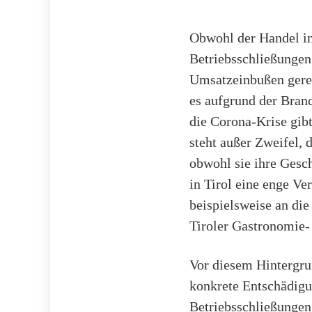
Obwohl der Handel im
Betriebsschließungen 
Umsatzeinbußen gerec
es aufgrund der Bran
die Corona-Krise gibt
steht außer Zweifel, 
obwohl sie ihre Gesch
in Tirol eine enge V
beispielsweise an di
Tiroler Gastronomie- 
Vor diesem Hintergrun
konkrete Entschädigu
Betriebsschließungen