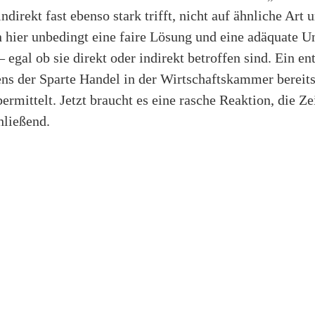
ndirekt fast ebenso stark trifft, nicht auf ähnliche Art
hier unbedingt eine faire Lösung und eine adäquate Un
– egal ob sie direkt oder indirekt betroffen sind. Ein e
ens der Sparte Handel in der Wirtschaftskammer bereits
rmittelt. Jetzt braucht es eine rasche Reaktion, die Zei
ließend.