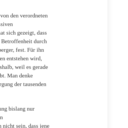
 von den verordneten
ssiven
 sich gezeigt, dass
 Betroffenheit durch
erger, fest. Für ihn
en entstehen wird,
shalb, weil es gerade
ibt. Man denke
orgung der tausenden
ung bislang nur
en
nicht sein, dass jene