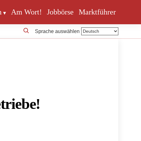
n
Am Wort!
Jobbörse
Marktführer
Sprache auswählen
triebe!